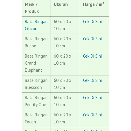
Merk /
Ukuran
Harga / m³
Produk
Bata Ringan
60 x 20 x
Cek Di Sini
Citicon
10 cm
Bata Ringan
60 x 20 x
Cek Di Sini
Bricon
10 cm
Bata Ringan
60 x 20 x
Cek Di Sini
Grand
10 cm
Elephant
Bata Ringan
60 x 20 x
Cek Di Sini
Blesscon
10 cm
Bata Ringan
60 x 20 x
Cek Di Sini
Priority One
10 cm
Bata Ringan
60 x 20 x
Cek Di Sini
Focon
10 cm