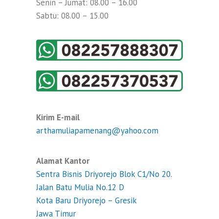
Senin – Jumat: 08.00 – 16.00
Sabtu: 08.00 – 15.00
Kirim E-mail
arthamuliapamenang@yahoo.com
Alamat Kantor
Sentra Bisnis Driyorejo Blok C1/No 20.
Jalan Batu Mulia No.12 D
Kota Baru Driyorejo – Gresik
Jawa Timur