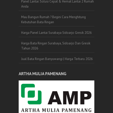
Panel Lantai: Solusi Cepat & Hemat Lantai 2 Rumah
Anda
Mau Bangun Rumah ? Begini Cara Menghitung
Kebutuhan Bata Ringan
Harga Panel Lantai Surabaya Sidoarjo Gresik 2026
Harga Bata Ringan Surabaya, Sidoarjo Dan Gresik
Tahun 2026
Jual Bata Ringan Banyuwangi | Harga Terbaru 2026
ARTHA MULIA PAMENANG