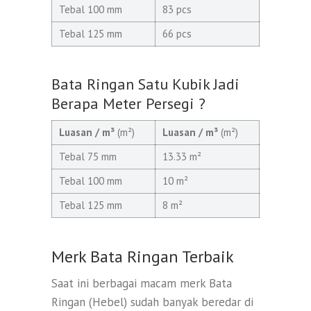
Tebal 100 mm
83 pcs
Tebal 125 mm
66 pcs
Bata Ringan Satu Kubik Jadi
Berapa Meter Persegi ?
Luasan / m³
(m²)
Luasan / m³
(m²)
Tebal 75 mm
13.33 m²
Tebal 100 mm
10 m²
Tebal 125 mm
8 m²
Merk Bata Ringan Terbaik
Saat ini berbagai macam merk Bata
Ringan (Hebel) sudah banyak beredar di