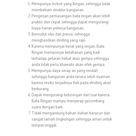
Mempunyai bobot yang Ringan, sehingga tidak
membebani struktur bangunan.
Pengerjan pemasangan bata ringan akan lebih
praktis dan cepat sehingga dapat mengurangi
biaya harian pekerja bangunan.
Bersudut siku dan presisi sehingga
menghasilkan dinding yang rapi.
Karena mempunyai berat yang ringan, Bata
Ringan mempunyai ketahanan yang baik
terhadap getaran hebat atau gempa sehingga
anda tidak perlu khawatir akan efek gempa.
Mempunyai daya serap air yang rendah
sehingga bangunan anda terasa lebih nyaman
karena resiko terjadinya flek pada dinding akan
berkurang.
Dapat mengurangi kebisingan dari luar karena
Bata Ringan mampu menyerap gelombang
suara dengan baik.
Tidak mengandung bahan-bahan beracun dan
sangat ramah lingkungan sehingga aman untuk
tempat tinggal.