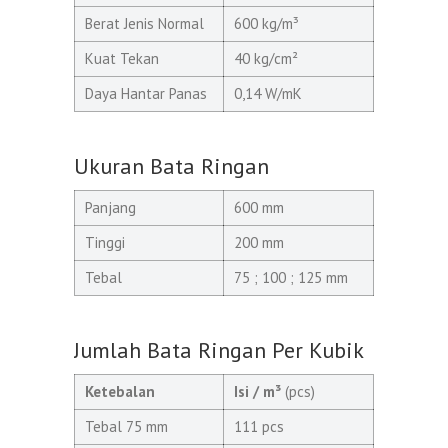
Berat Jenis Normal
600 kg/m³
Kuat Tekan
40 kg/cm²
Daya Hantar Panas
0,14 W/mK
Ukuran Bata Ringan
Panjang
600 mm
Tinggi
200 mm
Tebal
75 ; 100 ; 125 mm
Jumlah Bata Ringan Per Kubik
Ketebalan
Isi / m³
(pcs)
Tebal 75 mm
111 pcs