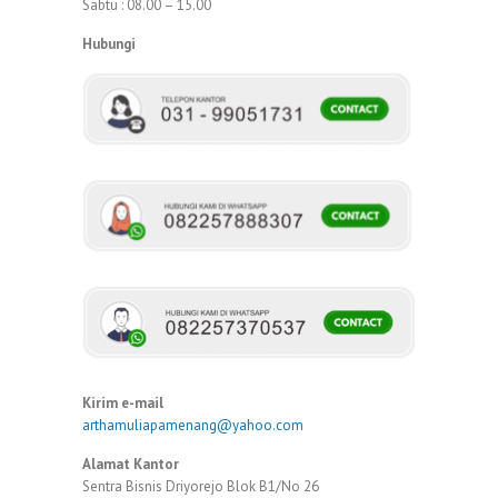
Sabtu : 08.00 – 15.00
Hubungi
Kirim e-mail
arthamuliapamenang@yahoo.com
Alamat Kantor
Sentra Bisnis Driyorejo Blok B1/No 26