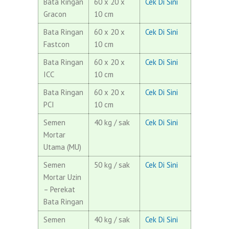
Bata Ringan
60 x 20 x
Cek Di Sini
Gracon
10 cm
Bata Ringan
60 x 20 x
Cek Di Sini
Fastcon
10 cm
Bata Ringan
60 x 20 x
Cek Di Sini
ICC
10 cm
Bata Ringan
60 x 20 x
Cek Di Sini
PCI
10 cm
Semen
40 kg / sak
Cek Di Sini
Mortar
Utama (MU)
Semen
50 kg / sak
Cek Di Sini
Mortar Uzin
– Perekat
Bata Ringan
Semen
40 kg / sak
Cek Di Sini