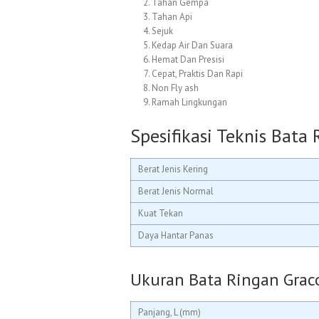
Tahan Gempa
Tahan Api
Sejuk
Kedap Air Dan Suara
Hemat Dan Presisi
Cepat, Praktis Dan Rapi
Non Fly ash
Ramah Lingkungan
Spesifikasi Teknis Bata
Berat Jenis Kering
Berat Jenis Normal
Kuat Tekan
Daya Hantar Panas
Ukuran Bata Ringan Grac
Panjang, L (mm)