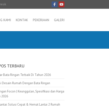
resik
G KAMI
KONTAK
PEKERJAAN
GALERI
POS TERBARU
tar Bata Ringan Terbaik Di Tahun 2026
asi Desain Rumah Dengan Bata Ringan
ngan Focon | Keunggulan, Spesifikasi dan Harga
u 2026
Lantai: Solusi Cepat & Hemat Lantai 2 Rumah