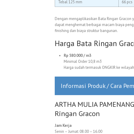
Tebal 125 mm
66 pcs
Dengan mengaplikasikan Bata Ringan Gracon y
dapat menghemat berbagai macam biaya pengelu
finishing dan biaya struktur bangunan.
Harga Bata Ringan Gra
Rp 580.000 / m3
Minimal Order 10,8 m3
Harga sudah termasuk ONGKIR ke wilayah 
Informasi Produk / Cara Pe
ARTHA MULIA PAMENANG. Di
Ringan Gracon
Jam Kerja
Senin – Jumat: 08.00 – 16.00