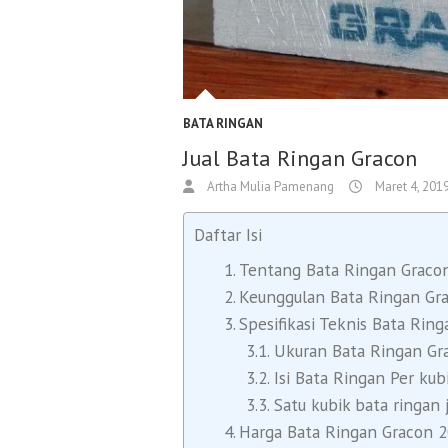
BATA RINGAN
Jual Bata Ringan Gracon
Artha Mulia Pamenang
Maret 4, 201
Daftar Isi
Tentang Bata Ringan Graco
Keunggulan Bata Ringan Gr
Spesifikasi Teknis Bata Rin
Ukuran Bata Ringan Gr
Isi Bata Ringan Per kub
Satu kubik bata ringan 
Harga Bata Ringan Gracon 