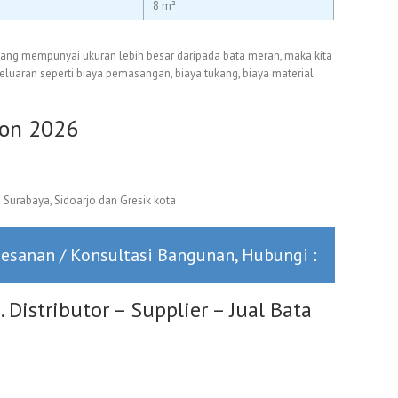
8 m²
ang mempunyai ukuran lebih besar daripada bata merah, maka kita
aran seperti biaya pemasangan, biaya tukang, biaya material
con 2026
Surabaya, Sidoarjo dan Gresik kota
mesanan / Konsultasi Bangunan, Hubungi :
stributor – Supplier – Jual Bata