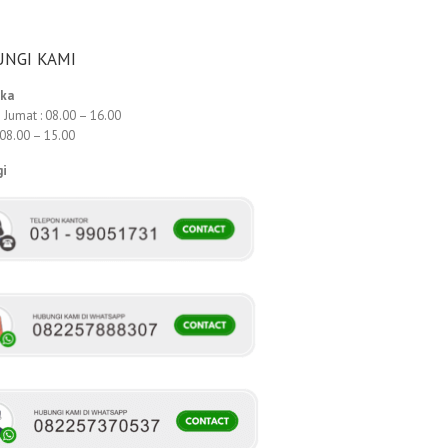
NGI KAMI
uka
 Jumat : 08.00 – 16.00
 08.00 – 15.00
gi