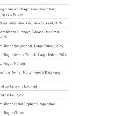
ngun Rumah ? Begini Cara Menghitung
han Bata Ringan
anel Lantai Surabaya Sidoarjo Gresik 2026
ata Ringan Surabaya, Sidoarjo Dan Gresik
2026
ata Ringan Banyuwangi | Harga Terbaru 2026
ta Ringan Jember Terbaik | Harga Terbaru 2026
ata Ringan Malang
mendasi Semen Mortar Perekat Bata Ringan
k
nel Lantai Grand Elephant
nel Lantai Citicon
ata Ringan Grand Elephant Harga Murah
ta Ringan Citicon