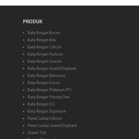
PRODUK
Bata Ringan Bricon
Bata Ringan Brix
Bata Ringan Citicon
Bata Ringan Fastcon
Bata Ringan Gracon
Bata Ringan Grand Elephant
Bata Ringan Blesscon
Bata Ringan Focon
Bata Ringan Platinum PCI
Bata Ringan Priority One
Bata Ringan ICC
Bata Ringan Superiore
Panel Lantai Citicon
Panel Lantai Grand Elephant
Granit Tile