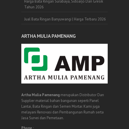
Harga Bata Ringan Surabaya, Sidoarjo Dan Gresik
Tahun 2026
Jual Bata Ringan Banyuwangi | Harga Terbaru 2026
ARTHA MULIA PAMENANG
Artha Mulia Pamenang
merupakan Distributor Dan
Supplier material bahan bangunan seperti Panel
Lantai, Bata Ringan dan Semen Mortar. Kami juga
melayani Renovasi dan Pembangunan Rumah serta
Jasa Survei dan Pemetaan.
Phone :