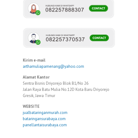
Kirim e-mail
arthamuliapamenang@yahoo.com
Alamat Kantor
Sentra Bisnis Driyorejo Blok B1/No 26
Jalan Raya Batu Mulia No.12D Kota Baru Driyorejo
Gresik, Jawa Timur
WEBSITE
jualbataringanmurah.com
bataringansurabaya.com
panellantaisurabaya.com