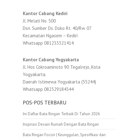
Kantor Cabang Kediri
Jl. Melati No. 500
Dsn. Sumber Ds. Doko Rt. 40/Rw. 07
Kecamatan Ngasem – Kediri
Whatsapp 081233321414
Kantor Cabang Yogyakarta
Jl. Hos Cokroaminoto 90 Tegalrejo, Kota
Yogyakarta.
Daerah Istimewa Yogyakarta (55244)
Whatsapp 082329184344
POS-POS TERBARU
Ini Daftar Bata Ringan Terbaik Di Tahun 2026
Inspirasi Desain Rumah Dengan Bata Ringan
Bata Ringan Focon | Keunggulan, Spesifikasi dan