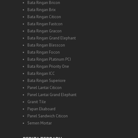
Bata Ringan Bricon
Bata Ringan Brix
Bata Ringan Citicon
Bata Ringan Fastcon
Bata Ringan Gracon
Bata Ringan Grand Elephant
Bata Ringan Blesscon
Bata Ringan Focon
Bata Ringan Platinum PCI
Bata Ringan Priority One
Bata Ringan ICC
Bata Ringan Superiore
Panel Lantai Citicon
Panel Lantai Grand Elephant
Granit Tile
Papan Ekaboard
Panel Sandwich Citicon
Semen Mortar