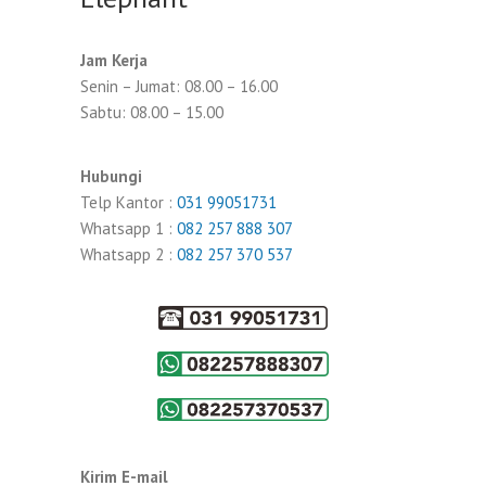
Jam Kerja
Senin – Jumat: 08.00 – 16.00
Sabtu: 08.00 – 15.00
Hubungi
Telp Kantor :
031 99051731
Whatsapp 1 :
082 257 888 307
Whatsapp 2 :
082 257 370 537
Kirim E-mail