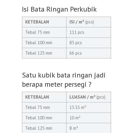
Isi Bata Ringan Perkubik
KETEBALAN
ISI / m³
(pcs)
Tebal 75 mm
111 pcs
Tebal 100 mm
83 pcs
Tebal 125 mm
66 pcs
Satu kubik bata ringan jadi
berapa meter persegi ?
KETEBALAN
LUASAN / m²
(pcs)
Tebal 75 mm
13.33 m²
Tebal 100 mm
10 m²
Tebal 125 mm
8 m²