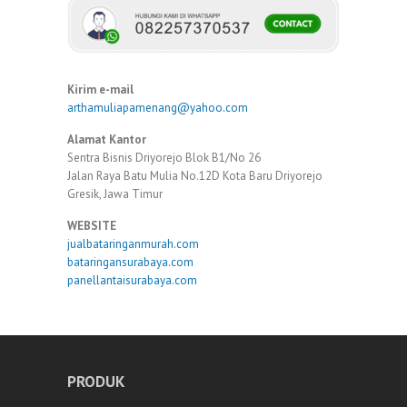
Kirim e-mail
arthamuliapamenang@yahoo.com
Alamat Kantor
Sentra Bisnis Driyorejo Blok B1/No 26
Jalan Raya Batu Mulia No.12D Kota Baru Driyorejo
Gresik, Jawa Timur
WEBSITE
jualbataringanmurah.com
bataringansurabaya.com
panellantaisurabaya.com
PRODUK