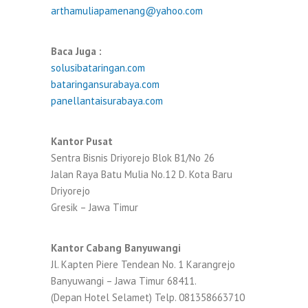
arthamuliapamenang@yahoo.com
Baca Juga :
solusibataringan.com
bataringansurabaya.com
panellantaisurabaya.com
Kantor Pusat
Sentra Bisnis Driyorejo Blok B1/No 26
Jalan Raya Batu Mulia No.12 D. Kota Baru
Driyorejo
Gresik – Jawa Timur
Kantor Cabang Banyuwangi
Jl. Kapten Piere Tendean No. 1 Karangrejo
Banyuwangi – Jawa Timur 68411.
(Depan Hotel Selamet) Telp. 081358663710