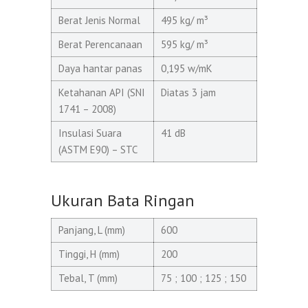
Berat Jenis Normal
495 kg/ m³
Berat Perencanaan
595 kg/ m³
Daya hantar panas
0,195 w/mK
Ketahanan API (SNI
Diatas 3 jam
1741 – 2008)
Insulasi Suara
41 dB
(ASTM E90) – STC
Ukuran Bata Ringan
Panjang, L (mm)
600
Tinggi, H (mm)
200
Tebal, T (mm)
75 ; 100 ; 125 ; 150