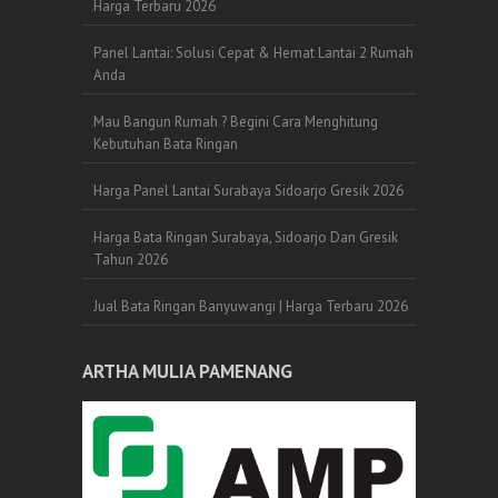
Harga Terbaru 2026
Panel Lantai: Solusi Cepat & Hemat Lantai 2 Rumah
Anda
Mau Bangun Rumah ? Begini Cara Menghitung
Kebutuhan Bata Ringan
Harga Panel Lantai Surabaya Sidoarjo Gresik 2026
Harga Bata Ringan Surabaya, Sidoarjo Dan Gresik
Tahun 2026
Jual Bata Ringan Banyuwangi | Harga Terbaru 2026
ARTHA MULIA PAMENANG