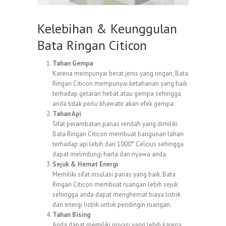
Kelebihan & Keunggulan
Bata Ringan Citicon
Tahan Gempa
Karena mempunyai berat jenis yang ringan, Bata
Ringan Citicon mempunyai ketahanan yang baik
terhadap getaran hebat atau gempa sehingga
anda tidak perlu khawatir akan efek gempa.
Tahan Api
Sifat perambatan panas rendah yang dimiliki
Bata Ringan Citicon membuat bangunan tahan
terhadap api lebih dari 1000° Celcius sehingga
dapat melindungi harta dan nyawa anda.
Sejuk & Hemat Energi
Memiliki sifat insulasi panas yang baik, Bata
Ringan Citicon membuat ruangan lebih sejuk
sehingga anda dapat menghemat biaya listrik
dan energi listrik untuk pendingin ruangan.
Tahan Bising
Anda dapat memiliki privasi yang lebih karena