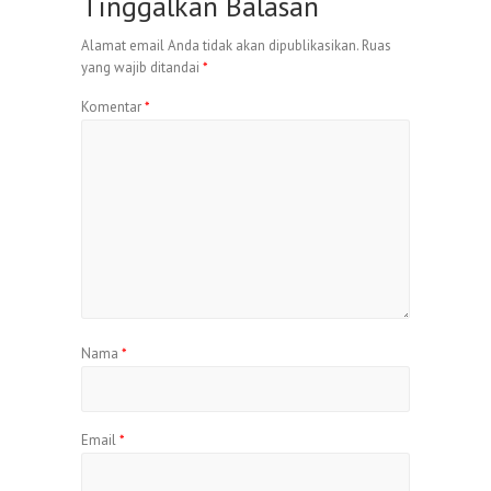
Tinggalkan Balasan
Alamat email Anda tidak akan dipublikasikan.
Ruas
yang wajib ditandai
*
Komentar
*
Nama
*
Email
*