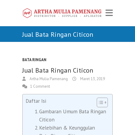
Jual Bata Ringan Citicon
BATA RINGAN
Jual Bata Ringan Citicon
Artha Mulia Pamenang
Maret 13, 2019
1 Comment
Daftar Isi
Gambaran Umum Bata Ringan
Citicon
Kelebihan & Keunggulan