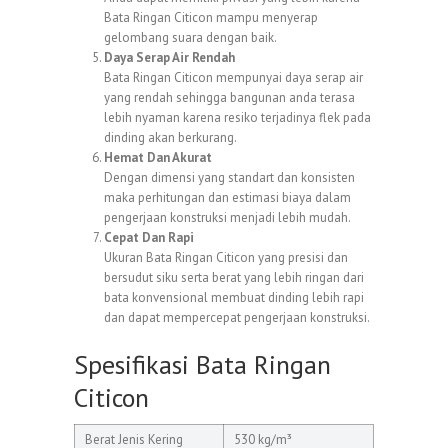
Bata Ringan Citicon mampu menyerap
gelombang suara dengan baik.
Daya Serap Air Rendah
Bata Ringan Citicon mempunyai daya serap air
yang rendah sehingga bangunan anda terasa
lebih nyaman karena resiko terjadinya flek pada
dinding akan berkurang.
Hemat Dan Akurat
Dengan dimensi yang standart dan konsisten
maka perhitungan dan estimasi biaya dalam
pengerjaan konstruksi menjadi lebih mudah.
Cepat Dan Rapi
Ukuran Bata Ringan Citicon yang presisi dan
bersudut siku serta berat yang lebih ringan dari
bata konvensional membuat dinding lebih rapi
dan dapat mempercepat pengerjaan konstruksi.
Spesifikasi Bata Ringan
Citicon
Berat Jenis Kering
530 kg/m³