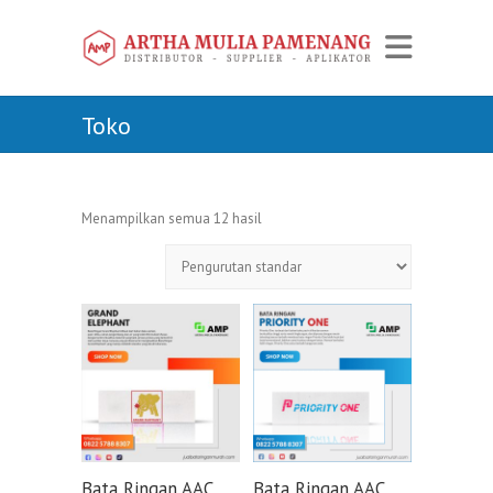
Toko
Menampilkan semua 12 hasil
Bata Ringan AAC
Bata Ringan AAC