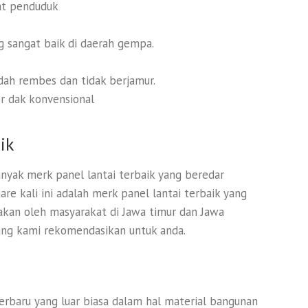
at penduduk
g sangat baik di daerah gempa.
udah rembes dan tidak berjamur.
r dak konvensional
ik
banyak merk panel lantai terbaik yang beredar
re kali ini adalah merk panel lantai terbaik yang
nakan oleh masyarakat di Jawa timur dan Jawa
yang kami rekomendasikan untuk anda.
terbaru yang luar biasa dalam hal material bangunan