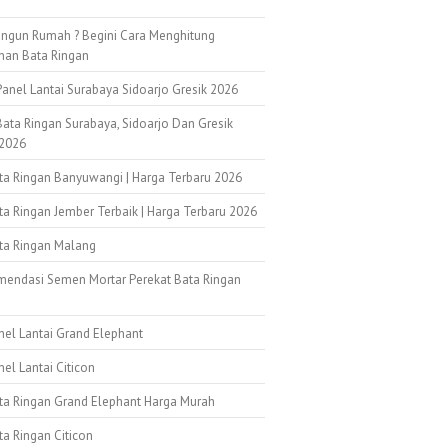
ngun Rumah ? Begini Cara Menghitung
han Bata Ringan
anel Lantai Surabaya Sidoarjo Gresik 2026
ata Ringan Surabaya, Sidoarjo Dan Gresik
2026
ata Ringan Banyuwangi | Harga Terbaru 2026
ta Ringan Jember Terbaik | Harga Terbaru 2026
ata Ringan Malang
mendasi Semen Mortar Perekat Bata Ringan
k
nel Lantai Grand Elephant
nel Lantai Citicon
ata Ringan Grand Elephant Harga Murah
ta Ringan Citicon