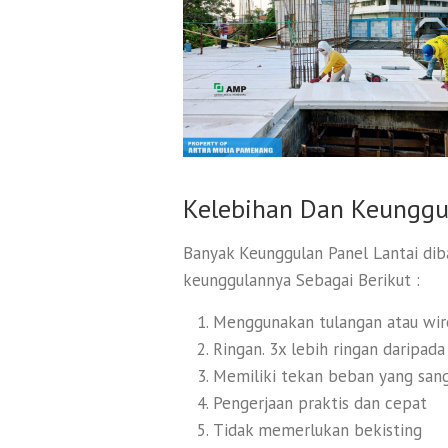
Kelebihan Dan Keunggul
Banyak Keunggulan Panel Lantai diba
keunggulannya Sebagai Berikut :
Menggunakan tulangan atau wire
Ringan. 3x lebih ringan daripad
Memiliki tekan beban yang san
Pengerjaan praktis dan cepat
Tidak memerlukan bekisting