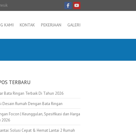
resik
G KAMI
KONTAK
PEKERJAAN
GALERI
POS TERBARU
tar Bata Ringan Terbaik Di Tahun 2026
asi Desain Rumah Dengan Bata Ringan
ngan Focon | Keunggulan, Spesifikasi dan Harga
u 2026
Lantai: Solusi Cepat & Hemat Lantai 2 Rumah