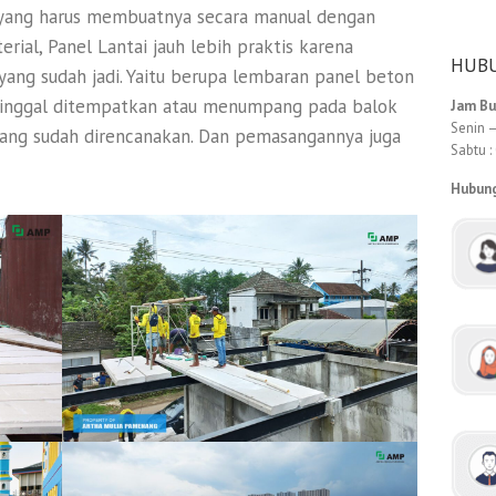
l yang harus membuatnya secara manual dengan
rial, Panel Lantai jauh lebih praktis karena
HUBU
yang sudah jadi. Yaitu berupa lembaran panel beton
tinggal ditempatkan atau menumpang pada balok
Jam B
Senin –
yang sudah direncanakan. Dan pemasangannya juga
Sabtu :
Hubun