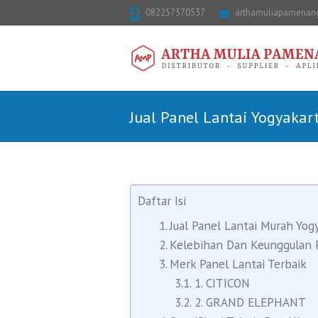
082257370537
arthamuliapamena
Jual Panel Lantai Yogyakar
Daftar Isi
Jual Panel Lantai Murah Yog
Kelebihan Dan Keunggulan 
Merk Panel Lantai Terbaik
1. CITICON
2. GRAND ELEPHANT