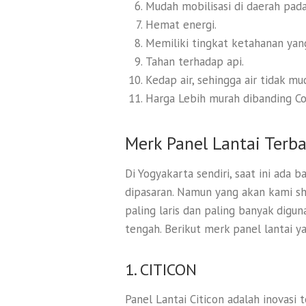
Mudah mobilisasi di daerah pad
Hemat energi.
Memiliki tingkat ketahanan yan
Tahan terhadap api.
Kedap air, sehingga air tidak m
Harga Lebih murah dibanding Co
Merk Panel Lantai Terba
Di Yogyakarta sendiri, saat ini ada 
dipasaran. Namun yang akan kami sha
paling laris dan paling banyak digu
tengah. Berikut merk panel lantai 
1. CITICON
Panel Lantai Citicon adalah inovasi 