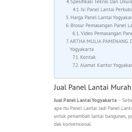
Spesifikasi Teknis Dan Ukur
Isi Panel Lantai Perkub
Harga Panel Lantai Yogyaka
Brosur Pemasangan Panel La
Video Pemasangan Pane
ARTHA MULIA PAMENANG. Dist
Yogyakarta
Kontak
Alamat Kantor Yogyaka
Jual Panel Lantai Mura
Jual Panel Lantai Yogyakarta
– Sebe
apa itu Panel Lantai. Jadi Panel La
untuk penambah lantai bangunan, 
dak konvensional.