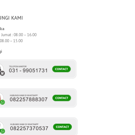
NGI KAMI
uka
 Jumat : 08.00 – 16.00
 08.00 – 15.00
gi