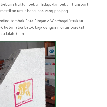
beban struktur, beban hidup, dan beban transport
memastikan umur bangunan yang panjang.
inding tembok Bata Ringan AAC sebagai ‘struktur
lok beton atau balok baja dengan mortar perekat
n adalah 5 cm.