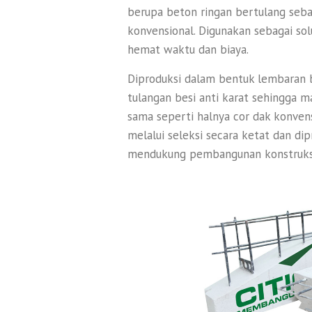
berupa beton ringan bertulang sebag
konvensional. Digunakan sebagai sol
hemat waktu dan biaya.
Diproduksi dalam bentuk lembaran 
tulangan besi anti karat sehingga
sama seperti halnya cor dak konvens
melalui seleksi secara ketat dan d
mendukung pembangunan konstruksi