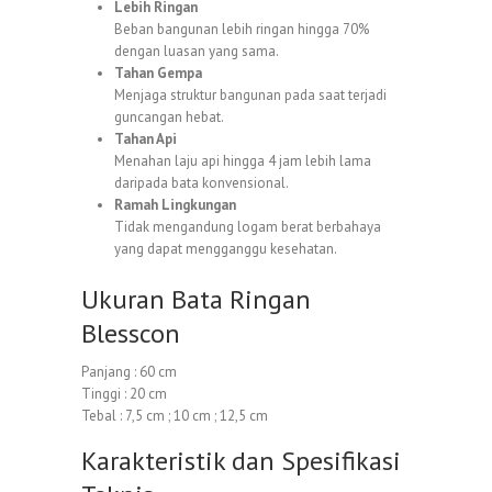
Lebih Ringan
Beban bangunan lebih ringan hingga 70%
dengan luasan yang sama.
Tahan Gempa
Menjaga struktur bangunan pada saat terjadi
guncangan hebat.
Tahan Api
Menahan laju api hingga 4 jam lebih lama
daripada bata konvensional.
Ramah Lingkungan
Tidak mengandung logam berat berbahaya
yang dapat mengganggu kesehatan.
Ukuran Bata Ringan
Blesscon
Panjang : 60 cm
Tinggi : 20 cm
Tebal : 7,5 cm ; 10 cm ; 12,5 cm
Karakteristik dan Spesifikasi