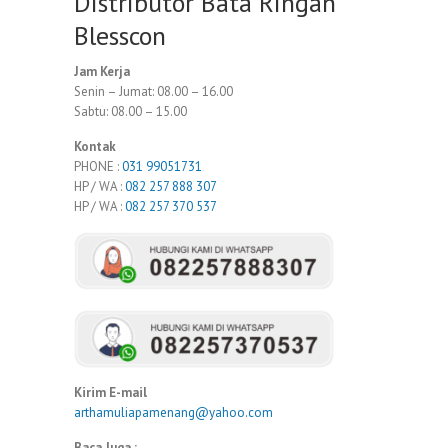
Distributor Bata Ringan
Blesscon
Jam Kerja
Senin – Jumat: 08.00 – 16.00
Sabtu: 08.00 – 15.00
Kontak
PHONE :
031 99051731
HP / WA :
082 257 888 307
HP / WA :
082 257 370 537
Kirim E-mail
arthamuliapamenang@yahoo.com
Baca Juga :