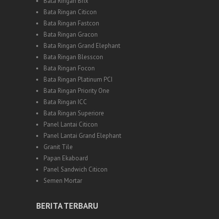
Bata Ringan Brix
Bata Ringan Citicon
Bata Ringan Fastcon
Bata Ringan Gracon
Bata Ringan Grand Elephant
Bata Ringan Blesscon
Bata Ringan Focon
Bata Ringan Platinum PCI
Bata Ringan Priority One
Bata Ringan ICC
Bata Ringan Superiore
Panel Lantai Citicon
Panel Lantai Grand Elephant
Granit Tile
Papan Ekaboard
Panel Sandwich Citicon
Semen Mortar
BERITA TERBARU