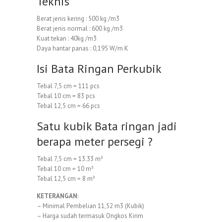
Teknis
Berat jenis kering : 500 kg /m3
Berat jenis normal : 600 kg /m3
Kuat tekan : 40kg /m3
Daya hantar panas : 0,195 W/m K
Isi Bata Ringan Perkubik
Tebal 7,5 cm = 111 pcs
Tebal 10 cm = 83 pcs
Tebal 12,5 cm = 66 pcs
Satu kubik Bata ringan jadi
berapa meter persegi ?
Tebal 7,5 cm = 13.33 m²
Tebal 10 cm = 10 m²
Tebal 12,5 cm = 8 m²
KETERANGAN
:
– Minimal Pembelian 11,52 m3 (Kubik)
– Harga sudah termasuk Ongkos Kirim