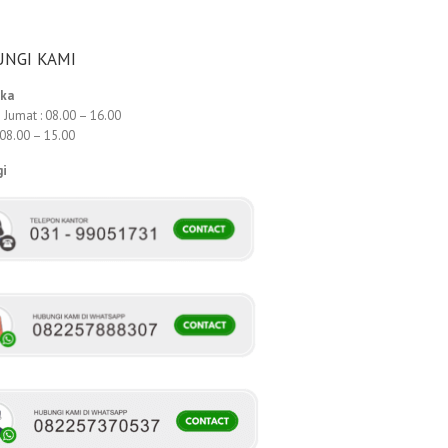
NGI KAMI
uka
 Jumat : 08.00 – 16.00
 08.00 – 15.00
gi