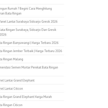
ngun Rumah ? Begini Cara Menghitung
han Bata Ringan
anel Lantai Surabaya Sidoarjo Gresik 2026
ata Ringan Surabaya, Sidoarjo Dan Gresik
2026
ata Ringan Banyuwangi | Harga Terbaru 2026
ta Ringan Jember Terbaik | Harga Terbaru 2026
ata Ringan Malang
mendasi Semen Mortar Perekat Bata Ringan
k
nel Lantai Grand Elephant
nel Lantai Citicon
ata Ringan Grand Elephant Harga Murah
ta Ringan Citicon