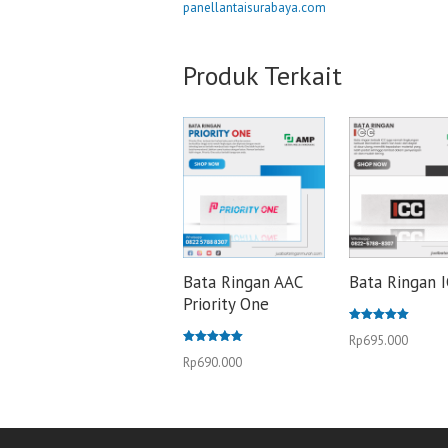
panellantaisurabaya.com
Produk Terkait
Bata Ringan AAC
Bata Ringan 
Priority One
Dinilai
Rp
695.000
5.00
Dinilai
dari 5
Rp
690.000
5.00
dari 5