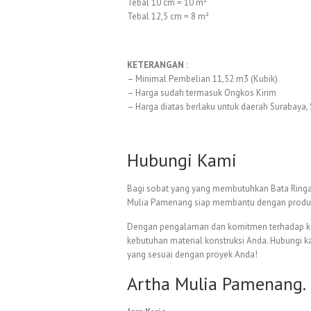
Tebal 10 cm = 10 m²
Tebal 12,5 cm = 8 m²
KETERANGAN
:
– Minimal Pembelian 11,52 m3 (Kubik)
– Harga sudah termasuk Ongkos Kirim
– Harga diatas berlaku untuk daerah Surabaya, 
Hubungi Kami
Bagi sobat yang yang membutuhkan Bata Ringan,
Mulia Pamenang siap membantu dengan produk 
Dengan pengalaman dan komitmen terhadap kual
kebutuhan material konstruksi Anda. Hubungi 
yang sesuai dengan proyek Anda!
Artha Mulia Pamenang. 