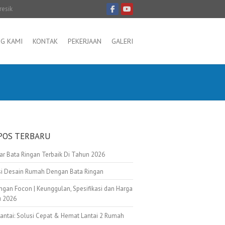
resik
G KAMI
KONTAK
PEKERJAAN
GALERI
POS TERBARU
tar Bata Ringan Terbaik Di Tahun 2026
asi Desain Rumah Dengan Bata Ringan
ngan Focon | Keunggulan, Spesifikasi dan Harga
u 2026
Lantai: Solusi Cepat & Hemat Lantai 2 Rumah