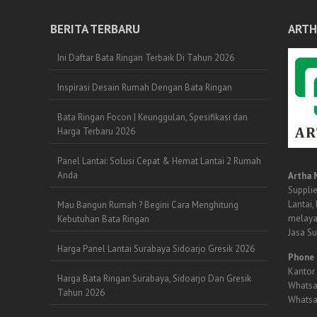
BERITA TERBARU
ARTH
Ini Daftar Bata Ringan Terbaik Di Tahun 2026
Inspirasi Desain Rumah Dengan Bata Ringan
Bata Ringan Focon | Keunggulan, Spesifikasi dan
Harga Terbaru 2026
Panel Lantai: Solusi Cepat & Hemat Lantai 2 Rumah
Anda
Artha 
Supplie
Lantai,
Mau Bangun Rumah ? Begini Cara Menghitung
melaya
Kebutuhan Bata Ringan
Jasa S
Harga Panel Lantai Surabaya Sidoarjo Gresik 2026
Phone 
Kantor 
Harga Bata Ringan Surabaya, Sidoarjo Dan Gresik
Whatsa
Tahun 2026
Whatsa