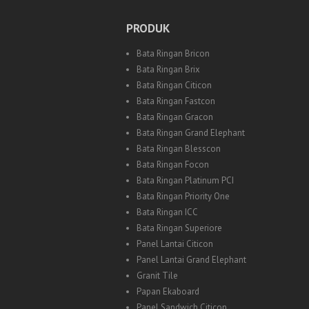
PRODUK
Bata Ringan Bricon
Bata Ringan Brix
Bata Ringan Citicon
Bata Ringan Fastcon
Bata Ringan Gracon
Bata Ringan Grand Elephant
Bata Ringan Blesscon
Bata Ringan Focon
Bata Ringan Platinum PCI
Bata Ringan Priority One
Bata Ringan ICC
Bata Ringan Superiore
Panel Lantai Citicon
Panel Lantai Grand Elephant
Granit Tile
Papan Ekaboard
Panel Sandwich Citicon