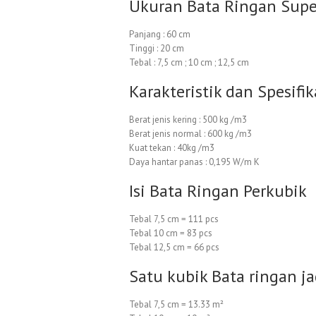
Ukuran Bata Ringan Supe
Panjang : 60 cm
Tinggi : 20 cm
Tebal : 7,5 cm ; 10 cm ; 12,5 cm
Karakteristik dan Spesifik
Berat jenis kering : 500 kg /m3
Berat jenis normal : 600 kg /m3
Kuat tekan : 40kg /m3
Daya hantar panas : 0,195 W/m K
Isi Bata Ringan Perkubik
Tebal 7,5 cm = 111 pcs
Tebal 10 cm = 83 pcs
Tebal 12,5 cm = 66 pcs
Satu kubik Bata ringan ja
Tebal 7,5 cm = 13.33 m²