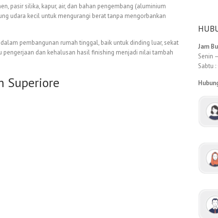
n, pasir silika, kapur, air, dan bahan pengembang (aluminium
ng udara kecil untuk mengurangi berat tanpa mengorbankan
HUBU
dalam pembangunan rumah tinggal, baik untuk dinding luar, sekat
Jam B
 pengerjaan dan kehalusan hasil finishing menjadi nilai tambah
Senin –
Sabtu :
n Superiore
Hubun