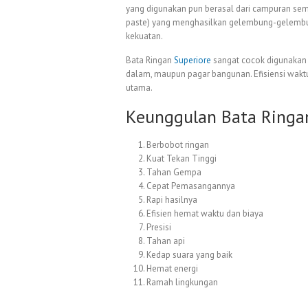
yang digunakan pun berasal dari campuran seme
paste) yang menghasilkan gelembung-gelembu
kekuatan.
Bata Ringan
Superiore
sangat cocok digunakan 
dalam, maupun pagar bangunan. Efisiensi waktu
utama.
Keunggulan Bata Ringa
Berbobot ringan
Kuat Tekan Tinggi
Tahan Gempa
Cepat Pemasangannya
Rapi hasilnya
Efisien hemat waktu dan biaya
Presisi
Tahan api
Kedap suara yang baik
Hemat energi
Ramah lingkungan