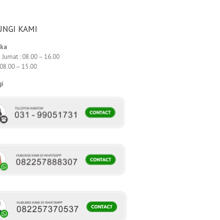
NGI KAMI
uka
 Jumat : 08.00 – 16.00
 08.00 – 15.00
gi