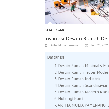
BATA RINGAN
Inspirasi Desain Rumah De
Artha Mulia Pamenang
Juni 22, 2025
Daftar Isi
Desain Rumah Minimalis M
Desain Rumah Tropis Moder
Desain Rumah Industrial
Desain Rumah Scandinavian
Desain Rumah Modern Klasi
Hubungi Kami
ARTHA MULIA PAMENANG. Dist