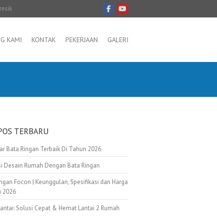
resik
G KAMI
KONTAK
PEKERJAAN
GALERI
POS TERBARU
tar Bata Ringan Terbaik Di Tahun 2026
asi Desain Rumah Dengan Bata Ringan
ngan Focon | Keunggulan, Spesifikasi dan Harga
u 2026
Lantai: Solusi Cepat & Hemat Lantai 2 Rumah