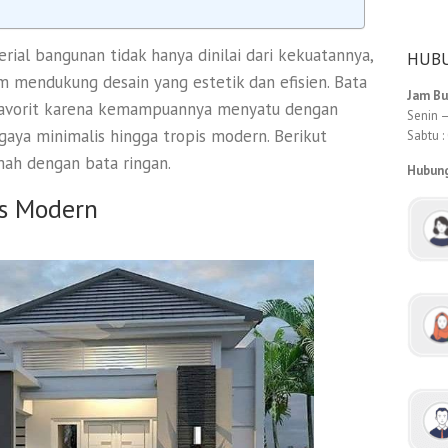
rial bangunan tidak hanya dinilai dari kekuatannya,
HUBU
lam mendukung desain yang estetik dan efisien. Bata
Jam B
l favorit karena kemampuannya menyatu dengan
Senin –
gaya minimalis hingga tropis modern. Berikut
Sabtu :
mah dengan bata ringan.
Hubun
s Modern