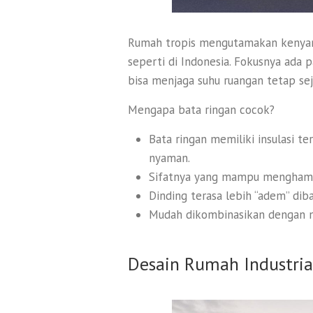
Rumah tropis mengutamakan kenya
seperti di Indonesia. Fokusnya ada p
bisa menjaga suhu ruangan tetap sej
Mengapa bata ringan cocok?
Bata ringan memiliki insulasi t
nyaman.
Sifatnya yang mampu menghamba
Dinding terasa lebih “adem” di
Mudah dikombinasikan dengan ma
Desain Rumah Industria