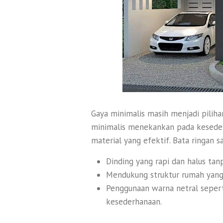
Gaya minimalis masih menjadi pilih
minimalis menekankan pada keseder
material yang efektif. Bata ringan s
Dinding yang rapi dan halus tan
Mendukung struktur rumah yang 
Penggunaan warna netral seper
kesederhanaan.