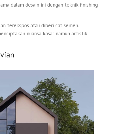
tama dalam desain ini dengan teknik finishing
kan terekspos atau diberi cat semen.
menciptakan nuansa kasar namun artistik.
vian