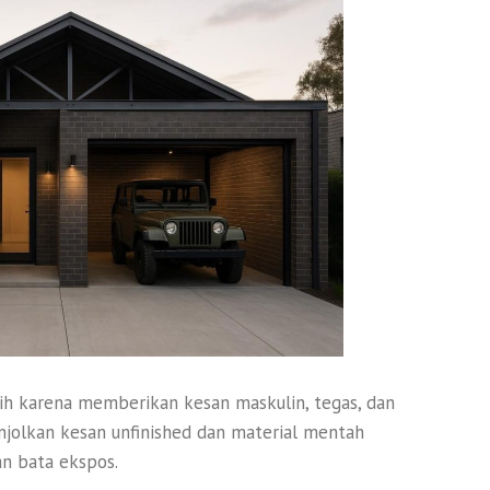
lih karena memberikan kesan maskulin, tegas, dan
nonjolkan kesan unfinished dan material mentah
an bata ekspos.