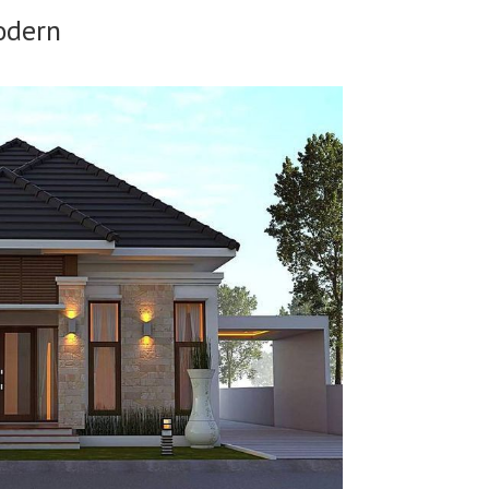
odern