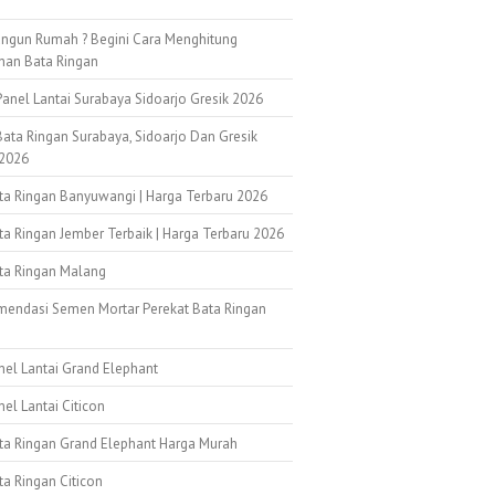
ngun Rumah ? Begini Cara Menghitung
han Bata Ringan
anel Lantai Surabaya Sidoarjo Gresik 2026
ata Ringan Surabaya, Sidoarjo Dan Gresik
2026
ata Ringan Banyuwangi | Harga Terbaru 2026
ta Ringan Jember Terbaik | Harga Terbaru 2026
ata Ringan Malang
mendasi Semen Mortar Perekat Bata Ringan
k
nel Lantai Grand Elephant
nel Lantai Citicon
ata Ringan Grand Elephant Harga Murah
ta Ringan Citicon