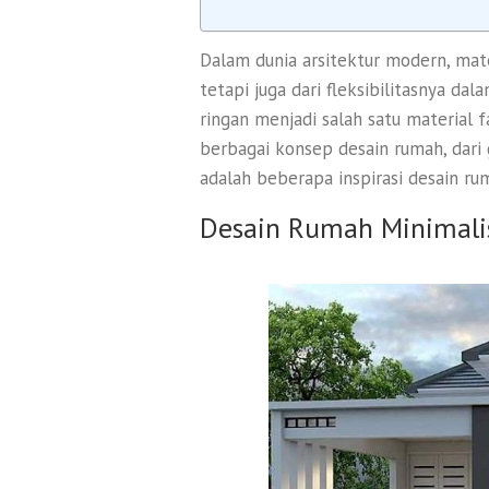
Dalam dunia arsitektur modern, mate
tetapi juga dari fleksibilitasnya da
ringan menjadi salah satu materia
berbagai konsep desain rumah, dari 
adalah beberapa inspirasi desain ru
Desain Rumah Minimali