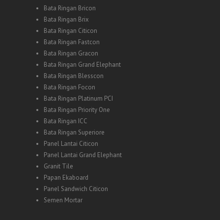
Bata Ringan Bricon
Bata Ringan Brix
Bata Ringan Citicon
Bata Ringan Fastcon
Bata Ringan Gracon
Bata Ringan Grand Elephant
Bata Ringan Blesscon
Bata Ringan Focon
Bata Ringan Platinum PCI
Bata Ringan Priority One
Bata Ringan ICC
Bata Ringan Superiore
Panel Lantai Citicon
Panel Lantai Grand Elephant
Granit Tile
Papan Ekaboard
Panel Sandwich Citicon
Semen Mortar