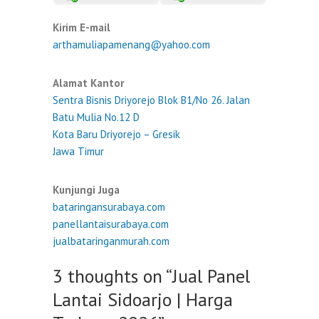
Kirim E-mail
arthamuliapamenang@yahoo.com
Alamat Kantor
Sentra Bisnis Driyorejo Blok B1/No 26. Jalan
Batu Mulia No.12 D
Kota Baru Driyorejo – Gresik
Jawa Timur
Kunjungi Juga
bataringansurabaya.com
panellantaisurabaya.com
jualbataringanmurah.com
3 thoughts on “
Jual Panel
Lantai Sidoarjo | Harga