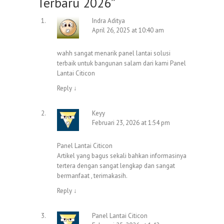
Terbaru 2026
”
Indra Aditya
April 26, 2025 at 10:40 am
wahh sangat menarik panel lantai solusi
terbaik untuk bangunan salam dari kami
Panel
Lantai Citicon
Reply
↓
Keyy
Februari 23, 2026 at 1:54 pm
Panel Lantai Citicon
Artikel yang bagus sekali bahkan informasinya
tertera dengan sangat lengkap dan sangat
bermanfaat , terimakasih.
Reply
↓
Panel Lantai Citicon