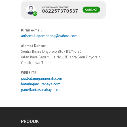
Kirim e-mail
arthamuliapamenang@yahoo.com
Alamat Kantor
Sentra Bisnis Driyorejo Blok B1/No 26
Jalan Raya Batu Mulia No.12D Kota Baru Driyorejo
Gresik, Jawa Timur
WEBSITE
jualbataringanmurah.com
bataringansurabaya.com
panellantaisurabaya.com
PRODUK