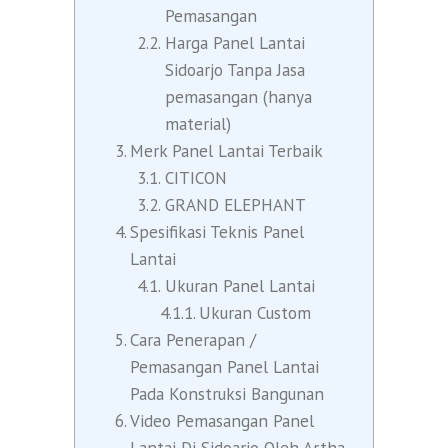
Pemasangan
Harga Panel Lantai
Sidoarjo Tanpa Jasa
pemasangan (hanya
material)
Merk Panel Lantai Terbaik
CITICON
GRAND ELEPHANT
Spesifikasi Teknis Panel
Lantai
Ukuran Panel Lantai
Ukuran Custom
Cara Penerapan /
Pemasangan Panel Lantai
Pada Konstruksi Bangunan
Video Pemasangan Panel
Lantai Di Sidoarjo Oleh Artha