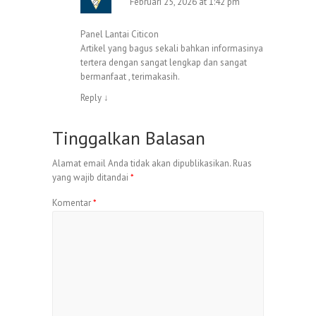
Februari 25, 2026 at 1:42 pm
Panel Lantai Citicon
Artikel yang bagus sekali bahkan informasinya
tertera dengan sangat lengkap dan sangat
bermanfaat , terimakasih.
Reply
↓
Tinggalkan Balasan
Alamat email Anda tidak akan dipublikasikan.
Ruas
yang wajib ditandai
*
Komentar
*