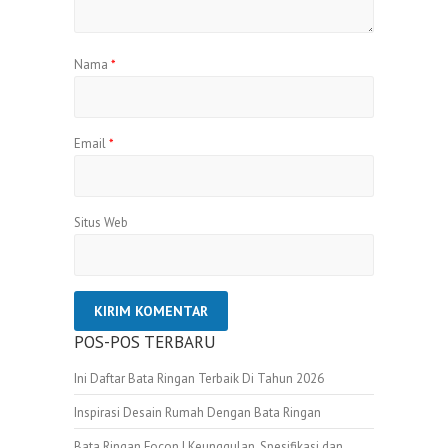
Nama
*
Email
*
Situs Web
POS-POS TERBARU
Ini Daftar Bata Ringan Terbaik Di Tahun 2026
Inspirasi Desain Rumah Dengan Bata Ringan
Bata Ringan Focon | Keunggulan, Spesifikasi dan