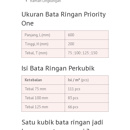
Ramah Lingkungan
Ukuran Bata Ringan Priority
One
Panjang, L (mm)
600
Tinggi, H (mm)
200
Tebal, T (mm)
75 ; 100 ; 125 ; 150
Isi Bata Ringan Perkubik
Ketebalan
Isi / m³
(pcs)
Tebal 75 mm
111 pcs
Tebal 100 mm
83 pcs
Tebal 125 mm
66 pcs
Satu kubik bata ringan jadi