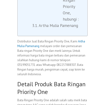
Ringan
Priority
One,
hubungi :
Artha Mulia Pamenang
Distributor Jual Bata Ringan Priority One, Kami
Artha
Mulia Pamenang
melayani order dan pemesanan
Bata ringan Priority One dan merk lainnya. Untuk
informasi harga bata ringan terbaru dan pemesanan
silahkan hubungi kami di nomor telepon
03199051731 atau Whatsapp 082257888307. Bata
Ringan harga murah, pengiriman cepat, siap kirim ke
seluruh Indonesia.
Detail Produk Bata Ringan
Priority One
Bata Ringan Priority One adalah salah satu merk bata
ringan type AAC yang sudah beredar di pasaran Jawa