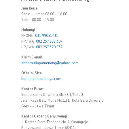
Jam Kerja
Senin – Jumat: 08.00 – 16.00
Sabtu: 08.00 – 15.00
Hubungi
PHONE :
031 99051731
HP / WA :
082 257 888 307
HP / WA :
082 257 370 537
Kirim E-mail
arthamuliapamenang@yahoo.com
Official Site
bataringansurabaya.com
Kantor Pusat
Sentra Bisnis Driyorejo Blok C1/No 20
Jalan Raya Batu Mulia No.12 D. Kota Baru Driyorejo
Gresik – Jawa Timur
Kantor Cabang Banyuwangi
Jl. Kapten Piere Tendean No. 1 Karangrejo
Banyuwangi – Jawa Timur 68411.