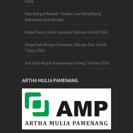
Anda
Mau Bangun Rumah ? Begini Cara Menghitung
Kebutuhan Bata Ringan
Harga Panel Lantai Surabaya Sidoarjo Gresik 2026
Harga Bata Ringan Surabaya, Sidoarjo Dan Gresik
Tahun 2026
Jual Bata Ringan Banyuwangi | Harga Terbaru 2026
ARTHA MULIA PAMENANG