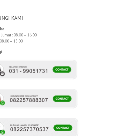
NGI KAMI
uka
 Jumat : 08.00 – 16.00
 08.00 – 15.00
gi