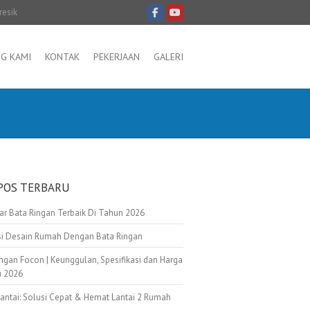
resik
G KAMI
KONTAK
PEKERJAAN
GALERI
POS TERBARU
tar Bata Ringan Terbaik Di Tahun 2026
asi Desain Rumah Dengan Bata Ringan
ngan Focon | Keunggulan, Spesifikasi dan Harga
u 2026
Lantai: Solusi Cepat & Hemat Lantai 2 Rumah