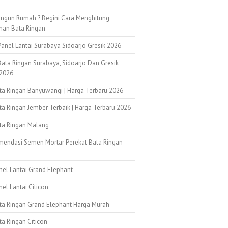
ngun Rumah ? Begini Cara Menghitung
han Bata Ringan
anel Lantai Surabaya Sidoarjo Gresik 2026
ata Ringan Surabaya, Sidoarjo Dan Gresik
2026
ata Ringan Banyuwangi | Harga Terbaru 2026
ta Ringan Jember Terbaik | Harga Terbaru 2026
ata Ringan Malang
mendasi Semen Mortar Perekat Bata Ringan
k
nel Lantai Grand Elephant
nel Lantai Citicon
ata Ringan Grand Elephant Harga Murah
ta Ringan Citicon