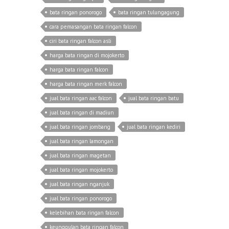
bata ringan ponorogo
bata ringan tulungagung
cara pemasangan bata ringan falcon
ciri bata ringan falcon asli
harga bata ringan di mojokerto
harga bata ringan falcon
harga bata ringan merk falcon
jual bata ringan aac falcon
jual bata ringan batu
jual bata ringan di madiun
jual bata ringan jombang
jual bata ringan kediri
jual bata ringan lamongan
jual bata ringan magetan
jual bata ringan mojokerto
jual bata ringan nganjuk
jual bata ringan ponorogo
kelebihan bata ringan falcon
keunggulan bata ringan falcon