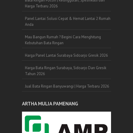
Bata Ringan Focon | Keunggulan, Spesifikasi dan
Harga Terbaru 2026
Panel Lantai: Solusi Cepat & Hemat Lantai 2 Rumah
Anda
Mau Bangun Rumah ? Begini Cara Menghitung
Kebutuhan Bata Ringan
Harga Panel Lantai Surabaya Sidoarjo Gresik 2026
Harga Bata Ringan Surabaya, Sidoarjo Dan Gresik
Tahun 2026
Jual Bata Ringan Banyuwangi | Harga Terbaru 2026
ARTHA MULIA PAMENANG