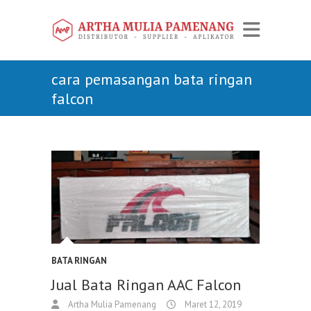
cara pemasangan bata ringan
falcon
BATA RINGAN
Jual Bata Ringan AAC Falcon
Artha Mulia Pamenang
Maret 12, 2019