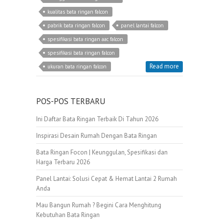
kualitas bata ringan falcon
pabrik bata ringan falcon
panel lantai falcon
spesifikasi bata ringan aac falcon
spesifikasi bata ringan falcon
Read more
ukuran bata ringan falcon
POS-POS TERBARU
Ini Daftar Bata Ringan Terbaik Di Tahun 2026
Inspirasi Desain Rumah Dengan Bata Ringan
Bata Ringan Focon | Keunggulan, Spesifikasi dan
Harga Terbaru 2026
Panel Lantai: Solusi Cepat & Hemat Lantai 2 Rumah
Anda
Mau Bangun Rumah ? Begini Cara Menghitung
Kebutuhan Bata Ringan