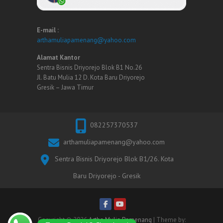
E-mail :
arthamuliapamenang@yahoo.com
Alamat Kantor
Sentra Bisnis Driyorejo Blok B1 No.26
Jl. Batu Mulia 12 D. Kota Baru Driyorejo
Gresik – Jawa Timur
082257370537
arthamuliapamenang@yahoo.com
Sentra Bisnis Driyorejo Blok B1/26. Kota
Baru Driyorejo - Gresik
Copyright © 2026
Artha Mulia Pamenang
| Theme by: