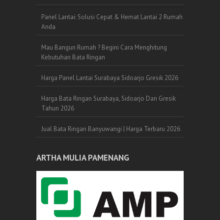
Panel Lantai: Solusi Cepat & Hemat Lantai 2 Rumah
Anda
Mau Bangun Rumah ? Begini Cara Menghitung
Kebutuhan Bata Ringan
Harga Panel Lantai Surabaya Sidoarjo Gresik 2026
Harga Bata Ringan Surabaya, Sidoarjo Dan Gresik
Tahun 2026
Jual Bata Ringan Banyuwangi | Harga Terbaru 2026
ARTHA MULIA PAMENANG