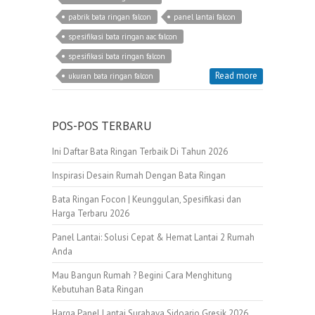
pabrik bata ringan falcon
panel lantai falcon
spesifikasi bata ringan aac falcon
spesifikasi bata ringan falcon
Read more
ukuran bata ringan falcon
POS-POS TERBARU
Ini Daftar Bata Ringan Terbaik Di Tahun 2026
Inspirasi Desain Rumah Dengan Bata Ringan
Bata Ringan Focon | Keunggulan, Spesifikasi dan
Harga Terbaru 2026
Panel Lantai: Solusi Cepat & Hemat Lantai 2 Rumah
Anda
Mau Bangun Rumah ? Begini Cara Menghitung
Kebutuhan Bata Ringan
Harga Panel Lantai Surabaya Sidoarjo Gresik 2026