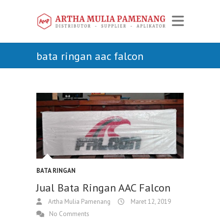
bata ringan aac falcon
BATA RINGAN
Jual Bata Ringan AAC Falcon
Artha Mulia Pamenang
Maret 12, 2019
No Comments