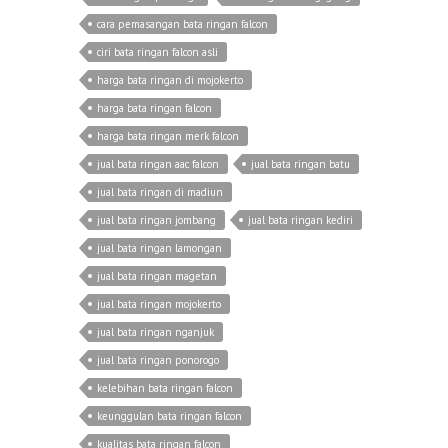
cara pemasangan bata ringan falcon
ciri bata ringan falcon asli
harga bata ringan di mojokerto
harga bata ringan falcon
harga bata ringan merk falcon
jual bata ringan aac falcon
jual bata ringan batu
jual bata ringan di madiun
jual bata ringan jombang
jual bata ringan kediri
jual bata ringan lamongan
jual bata ringan magetan
jual bata ringan mojokerto
jual bata ringan nganjuk
jual bata ringan ponorogo
kelebihan bata ringan falcon
keunggulan bata ringan falcon
kualitas bata ringan falcon