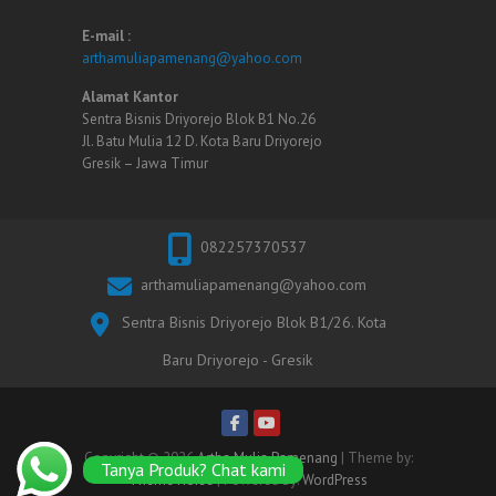
E-mail :
arthamuliapamenang@yahoo.com
Alamat Kantor
Sentra Bisnis Driyorejo Blok B1 No.26
Jl. Batu Mulia 12 D. Kota Baru Driyorejo
Gresik – Jawa Timur
082257370537
arthamuliapamenang@yahoo.com
Sentra Bisnis Driyorejo Blok B1/26. Kota
Baru Driyorejo - Gresik
Copyright © 2026
Artha Mulia Pamenang
| Theme by:
Tanya Produk? Chat kami
Theme Horse
| Powered by:
WordPress