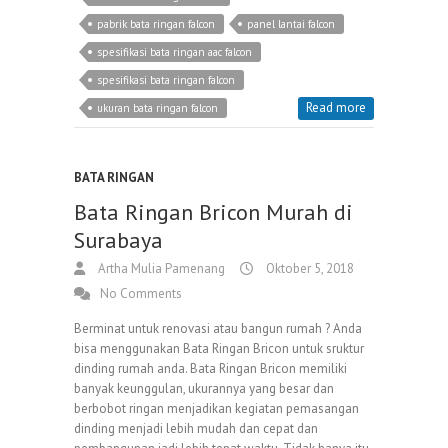
pabrik bata ringan falcon
panel lantai falcon
spesifikasi bata ringan aac falcon
spesifikasi bata ringan falcon
Read more
ukuran bata ringan falcon
BATA RINGAN
Bata Ringan Bricon Murah di
Surabaya
Artha Mulia Pamenang
Oktober 5, 2018
No Comments
Berminat untuk renovasi atau bangun rumah ? Anda
bisa menggunakan Bata Ringan Bricon untuk sruktur
dinding rumah anda. Bata Ringan Bricon memiliki
banyak keunggulan, ukurannya yang besar dan
berbobot ringan menjadikan kegiatan pemasangan
dinding menjadi lebih mudah dan cepat dan