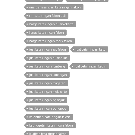
cara pemasangan bata ringan falcon
ciri bata ringan falcon asli
harga bata ringan di mojokerto
harga bata ringan falcon
harga bata ringan merk falcon
jual bata ringan aac falcon
jual bata ringan batu
jual bata ringan di madiun
jual bata ringan jombang
jual bata ringan kediri
jual bata ringan lamongan
jual bata ringan magetan
jual bata ringan mojokerto
jual bata ringan nganjuk
jual bata ringan ponorogo
kelebihan bata ringan falcon
keunggulan bata ringan falcon
kualitas bata ringan falcon