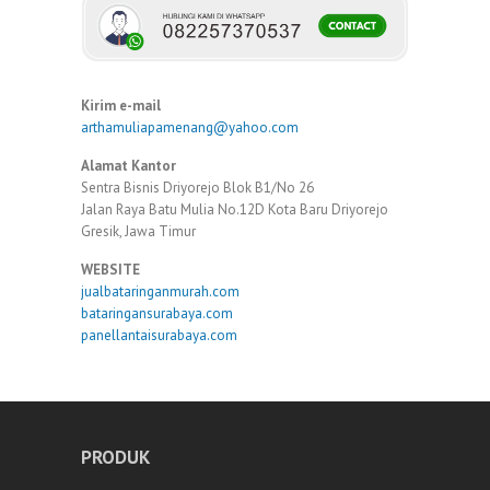
Kirim e-mail
arthamuliapamenang@yahoo.com
Alamat Kantor
Sentra Bisnis Driyorejo Blok B1/No 26
Jalan Raya Batu Mulia No.12D Kota Baru Driyorejo
Gresik, Jawa Timur
WEBSITE
jualbataringanmurah.com
bataringansurabaya.com
panellantaisurabaya.com
PRODUK