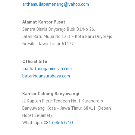
arthamuliapamenang@yahoo.com
Alamat Kantor Pusat
Sentra Bisnis Driyorejo Blok B1/No 26.
Jalan Batu Mulia No.12 D – Kota Baru Driyorejo
Gresik – Jawa Timur 61177
Official Site
jualbataringanmurah.com
bataringansurabaya.com
Kantor Cabang Banyuwangi
Jl. Kapten Piere Tendean No. 1 Karangrejo
Banyuwangi Kota – Jawa Timur 68411. (Depan
Hotel Selamet)
Whatsapp.
081358663710