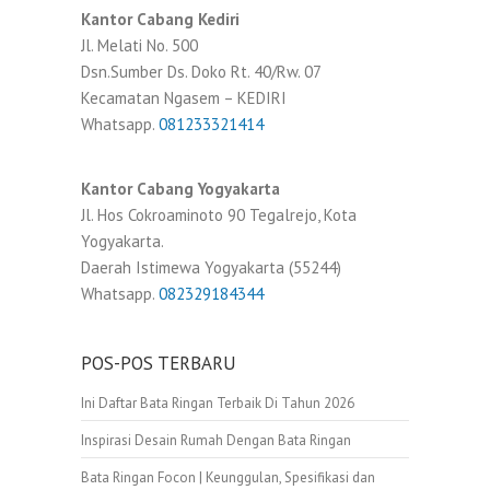
Kantor Cabang Kediri
Jl. Melati No. 500
Dsn.Sumber Ds. Doko Rt. 40/Rw. 07
Kecamatan Ngasem – KEDIRI
Whatsapp.
081233321414
Kantor Cabang Yogyakarta
Jl. Hos Cokroaminoto 90 Tegalrejo, Kota
Yogyakarta.
Daerah Istimewa Yogyakarta (55244)
Whatsapp.
082329184344
POS-POS TERBARU
Ini Daftar Bata Ringan Terbaik Di Tahun 2026
Inspirasi Desain Rumah Dengan Bata Ringan
Bata Ringan Focon | Keunggulan, Spesifikasi dan