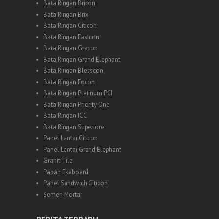
Bata Ringan Bricon
Bata Ringan Brix
Bata Ringan Citicon
Bata Ringan Fastcon
Bata Ringan Gracon
Bata Ringan Grand Elephant
Bata Ringan Blesscon
Bata Ringan Focon
Bata Ringan Platinum PCI
Bata Ringan Priority One
Bata Ringan ICC
Bata Ringan Superiore
Panel Lantai Citicon
Panel Lantai Grand Elephant
Granit Tile
Papan Ekaboard
Panel Sandwich Citicon
Semen Mortar