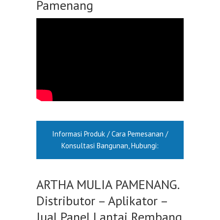
Pamenang
Informasi Produk / Cara Pemesanan /
Konsultasi Bangunan, Hubungi:
ARTHA MULIA PAMENANG.
Distributor – Aplikator –
Jual Panel Lantai Rembang