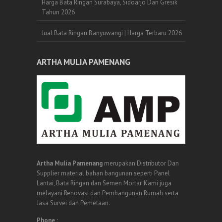
Harga Bata Ringan Surabaya, Sidoarjo Dan Gresik
Tahun 2026
Jual Bata Ringan Banyuwangi | Harga Terbaru 2026
ARTHA MULIA PAMENANG
Artha Mulia Pamenang
merupakan Distributor Dan
Supplier material bahan bangunan seperti Panel
Lantai, Bata Ringan dan Semen Mortar. Kami juga
melayani Renovasi dan Pembangunan Rumah serta
Jasa Survei dan Pemetaan.
Phone :