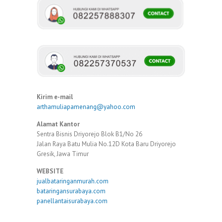
Kirim e-mail
arthamuliapamenang@yahoo.com
Alamat Kantor
Sentra Bisnis Driyorejo Blok B1/No 26
Jalan Raya Batu Mulia No.12D Kota Baru Driyorejo
Gresik, Jawa Timur
WEBSITE
jualbataringanmurah.com
bataringansurabaya.com
panellantaisurabaya.com