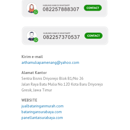
Kirim e-mail
arthamuliapamenang@yahoo.com
Alamat Kantor
Sentra Bisnis Driyorejo Blok B1/No 26
Jalan Raya Batu Mulia No.12D Kota Baru Driyorejo
Gresik, Jawa Timur
WEBSITE
jualbataringanmurah.com
bataringansurabaya.com
panellantaisurabaya.com