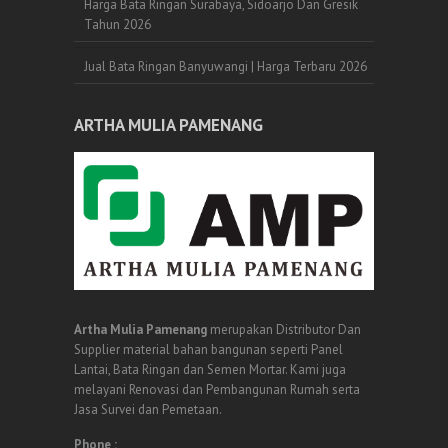
Harga Bata Ringan Surabaya, Sidoarjo Dan Gresik
Tahun 2026
Jual Bata Ringan Banyuwangi | Harga Terbaru 2026
ARTHA MULIA PAMENANG
Artha Mulia Pamenang
merupakan Distributor Dan
Supplier material bahan bangunan seperti Panel
Lantai, Bata Ringan dan Semen Mortar. Kami juga
melayani Renovasi dan Pembangunan Rumah serta
Jasa Survei dan Pemetaan.
Phone :