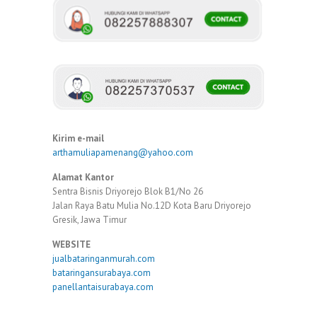
Kirim e-mail
arthamuliapamenang@yahoo.com
Alamat Kantor
Sentra Bisnis Driyorejo Blok B1/No 26
Jalan Raya Batu Mulia No.12D Kota Baru Driyorejo
Gresik, Jawa Timur
WEBSITE
jualbataringanmurah.com
bataringansurabaya.com
panellantaisurabaya.com