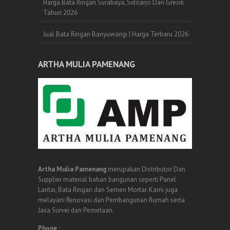
Harga Bata Ringan Surabaya, Sidoarjo Dan Gresik
Tahun 2026
Jual Bata Ringan Banyuwangi | Harga Terbaru 2026
ARTHA MULIA PAMENANG
Artha Mulia Pamenang
merupakan Distributor Dan
Supplier material bahan bangunan seperti Panel
Lantai, Bata Ringan dan Semen Mortar. Kami juga
melayani Renovasi dan Pembangunan Rumah serta
Jasa Survei dan Pemetaan.
Phone :