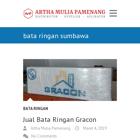
bata ringan sumbawa
BATA RINGAN
Jual Bata Ringan Gracon
Artha Mulia Pamenang
Maret 4, 2019
No Comments