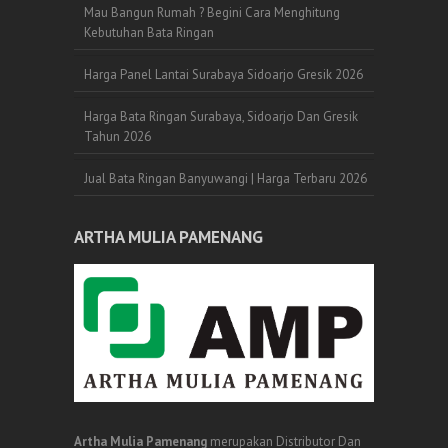
Mau Bangun Rumah ? Begini Cara Menghitung
Kebutuhan Bata Ringan
Harga Panel Lantai Surabaya Sidoarjo Gresik 2026
Harga Bata Ringan Surabaya, Sidoarjo Dan Gresik
Tahun 2026
Jual Bata Ringan Banyuwangi | Harga Terbaru 2026
ARTHA MULIA PAMENANG
Artha Mulia Pamenang
merupakan Distributor Dan