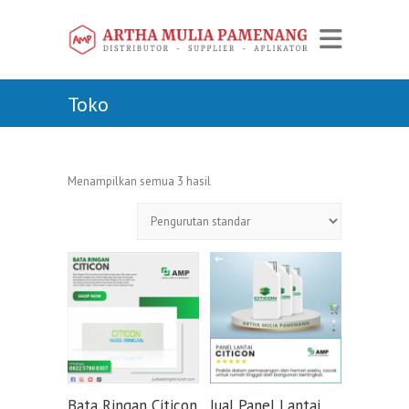
Toko
Menampilkan semua 3 hasil
Bata Ringan Citicon
Jual Panel Lantai