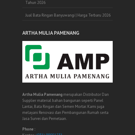
Tahun 2026
Jual Bata Ringan Banyuwangi | Harga Terbaru 2026
ARTHA MULIA PAMENANG
Artha Mulia Pamenang
merupakan Distributor Dan
Supplier material bahan bangunan seperti Panel
Lantai, Bata Ringan dan Semen Mortar. Kami juga
melayani Renovasi dan Pembangunan Rumah serta
Jasa Survei dan Pemetaan.
Phone :