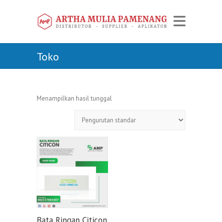
Toko
Menampilkan hasil tunggal
Bata Ringan Citicon