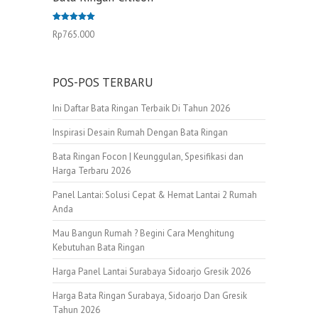
Dinilai
Rp
765.000
5.00
dari 5
POS-POS TERBARU
Ini Daftar Bata Ringan Terbaik Di Tahun 2026
Inspirasi Desain Rumah Dengan Bata Ringan
Bata Ringan Focon | Keunggulan, Spesifikasi dan
Harga Terbaru 2026
Panel Lantai: Solusi Cepat & Hemat Lantai 2 Rumah
Anda
Mau Bangun Rumah ? Begini Cara Menghitung
Kebutuhan Bata Ringan
Harga Panel Lantai Surabaya Sidoarjo Gresik 2026
Harga Bata Ringan Surabaya, Sidoarjo Dan Gresik
Tahun 2026