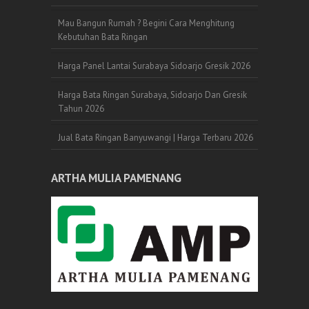
Mau Bangun Rumah ? Begini Cara Menghitung
Kebutuhan Bata Ringan
Harga Panel Lantai Surabaya Sidoarjo Gresik 2026
Harga Bata Ringan Surabaya, Sidoarjo Dan Gresik
Tahun 2026
Jual Bata Ringan Banyuwangi | Harga Terbaru 2026
ARTHA MULIA PAMENANG