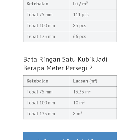
Ketebalan
Isi / m³
Tebal 75 mm
111 pcs
Tebal 100 mm
83 pcs
Tebal 125 mm
66 pcs
Bata Ringan Satu Kubik Jadi
Berapa Meter Persegi ?
Ketebalan
Luasan
(m²)
Tebal 75 mm
13.33 m²
Tebal 100 mm
10 m²
Tebal 125 mm
8 m²