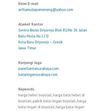
Kirim E-mail
arthamuliapamenang@yahoo.com
Alamat Kantor
Sentra Bisnis Driyorejo Blok B1/No 26. Jalan
Batu Mulia No.12 D
Kota Baru Driyorejo – Gresik
Jawa Timur
Kunjungi Juga
panellantaisurabaya.com
bataringansurabaya.com
Keywords
:
harga hebel boyolali, harga bata hebel di
boyolali, pabrik bata ringan boyolali, harga
bata ringan di boyolali, harga bata ringan