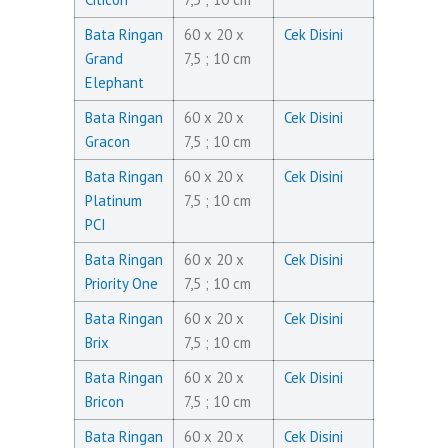
Bata Ringan
60 x 20 x
Cek Disini
Grand
7,5 ; 10 cm
Elephant
Bata Ringan
60 x 20 x
Cek Disini
Gracon
7,5 ; 10 cm
Bata Ringan
60 x 20 x
Cek Disini
Platinum
7,5 ; 10 cm
PCI
Bata Ringan
60 x 20 x
Cek Disini
Priority One
7,5 ; 10 cm
Bata Ringan
60 x 20 x
Cek Disini
Brix
7,5 ; 10 cm
Bata Ringan
60 x 20 x
Cek Disini
Bricon
7,5 ; 10 cm
Bata Ringan
60 x 20 x
Cek Disini