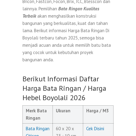
Bricon, Fastcon, Focon, Brix, ICC, Blesscon dan
lainnya. Pemilihan
Bata Ringan Kualitas
Terbaik
akan menghasilkan konstruksi
bangunan yang berkualitas, kuat dan tahan
lama. Berikut informasi Harga Bata Ringan Di
Boyolali terbaru tahun 2025, semoga bisa
menjadi acuan anda untuk memilih batu bata
yang cocok untuk kebutuhan proyek
bangunan anda.
Berikut Informasi Daftar
Harga Bata Ringan / Harga
Hebel Boyolali 2026
Merk Bata
Ukuran
Harga / M3
Ringan
Bata Ringan
60 x 20 x
Cek Disini
Citicon
7,5 ; 10 cm