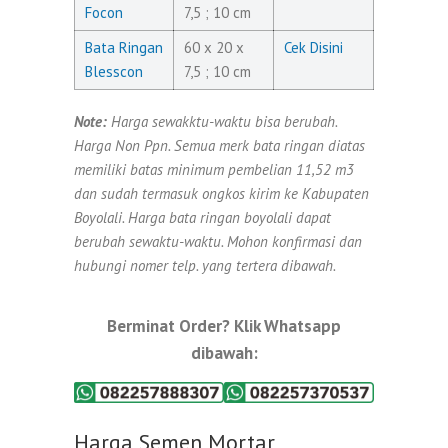
Focon
7,5 ; 10 cm
Bata Ringan
60 x 20 x
Cek Disini
Blesscon
7,5 ; 10 cm
Note:
Harga sewakktu-waktu bisa berubah.
Harga Non Ppn. Semua merk bata ringan diatas
memiliki batas minimum pembelian 11,52 m3
dan sudah termasuk ongkos kirim ke Kabupaten
Boyolali. Harga bata ringan boyolali dapat
berubah sewaktu-waktu. Mohon konfirmasi dan
hubungi nomer telp. yang tertera dibawah.
Berminat Order? Klik Whatsapp
dibawah:
Harga Semen Mortar