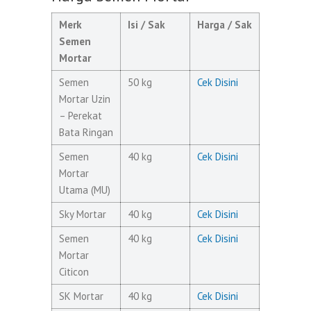
Merk
Isi / Sak
Harga / Sak
Semen
Mortar
Semen
50 kg
Cek Disini
Mortar Uzin
– Perekat
Bata Ringan
Semen
40 kg
Cek Disini
Mortar
Utama (MU)
Sky Mortar
40 kg
Cek Disini
Semen
40 kg
Cek Disini
Mortar
Citicon
SK Mortar
40 kg
Cek Disini