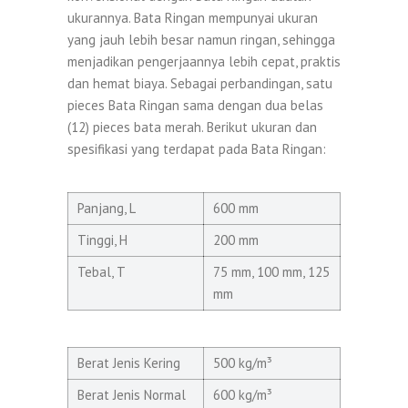
ukurannya. Bata Ringan mempunyai ukuran
yang jauh lebih besar namun ringan, sehingga
menjadikan pengerjaannya lebih cepat, praktis
dan hemat biaya. Sebagai perbandingan, satu
pieces Bata Ringan sama dengan dua belas
(12) pieces bata merah. Berikut ukuran dan
spesifikasi yang terdapat pada Bata Ringan:
Panjang, L
600 mm
Tinggi, H
200 mm
Tebal, T
75 mm, 100 mm, 125
mm
Berat Jenis Kering
500 kg/m³
Berat Jenis Normal
600 kg/m³