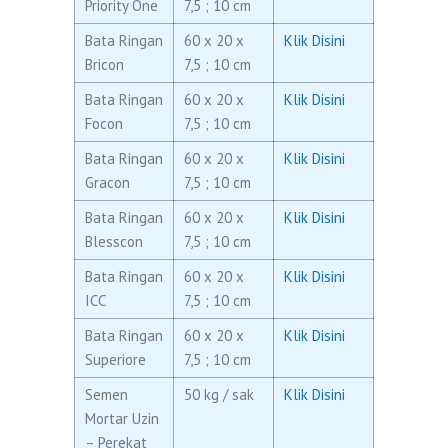
Priority One
7,5 ; 10 cm
Bata Ringan
60 x 20 x
Klik Disini
Bricon
7,5 ; 10 cm
Bata Ringan
60 x 20 x
Klik Disini
Focon
7,5 ; 10 cm
Bata Ringan
60 x 20 x
Klik Disini
Gracon
7,5 ; 10 cm
Bata Ringan
60 x 20 x
Klik Disini
Blesscon
7,5 ; 10 cm
Bata Ringan
60 x 20 x
Klik Disini
ICC
7,5 ; 10 cm
Bata Ringan
60 x 20 x
Klik Disini
Superiore
7,5 ; 10 cm
Semen
50 kg / sak
Klik Disini
Mortar Uzin
– Perekat