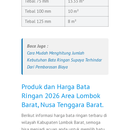
Tebal 75 mm
13.33 m²
Tebal 100 mm
10 m²
Tebal 125 mm
8 m²
Baca Juga :
Cara Mudah Menghitung Jumlah
Kebutuhan Bata Ringan Supaya Terhindar
Dari Pemborosan Biaya
Produk dan Harga Bata
Ringan 2026 Area Lombok
Barat, Nusa Tenggara Barat.
Berikut informasi harga bata ringan terbaru di
wilayah Kabupaten Lombok Barat, semoga
bisa menjadi acuan anda untuk memilih batu