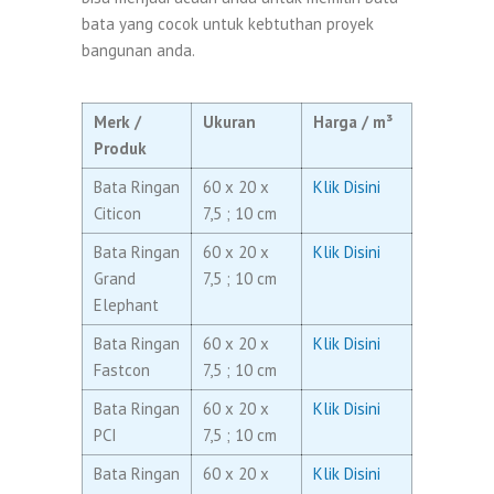
bata yang cocok untuk kebtuthan proyek
bangunan anda.
Merk /
Ukuran
Harga / m³
Produk
Bata Ringan
60 x 20 x
Klik Disini
Citicon
7,5 ; 10 cm
Bata Ringan
60 x 20 x
Klik Disini
Grand
7,5 ; 10 cm
Elephant
Bata Ringan
60 x 20 x
Klik Disini
Fastcon
7,5 ; 10 cm
Bata Ringan
60 x 20 x
Klik Disini
PCI
7,5 ; 10 cm
Bata Ringan
60 x 20 x
Klik Disini