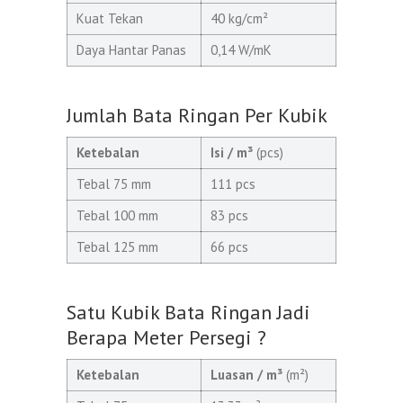
Kuat Tekan
40 kg/cm²
Daya Hantar Panas
0,14 W/mK
Jumlah Bata Ringan Per Kubik
Ketebalan
Isi / m³
(pcs)
Tebal 75 mm
111 pcs
Tebal 100 mm
83 pcs
Tebal 125 mm
66 pcs
Satu Kubik Bata Ringan Jadi
Berapa Meter Persegi ?
Ketebalan
Luasan / m³
(m²)