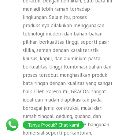
beracun. Dengan demikian, batu bata ini
menjadi lebih ramah terhadap
lingkungan. Selain itu, proses
produksinya dilakukan menggunakan
teknologi modern dan bahan-bahan
pilihan berkualitas tinggi, seperti pasir
silika, semen dengan karakteristik
khusus, kapur, dan aluminium pasta
berkualitas tinggi. Kombinasi bahan dan
proses tersebut menghasilkan produk
bata ringan dengan kualitas yang sangat
baik. Oleh karena itu, GRACON sangat
ideal dan mudah diaplikasikan pada
berbagai jenis konstruksi, mulai dari
rumah tinggal, gedung, gudang, dan
bangunan industri, hingga ke bangunan
Tanya Produk? Chat kami
komersial seperti perkantoran,