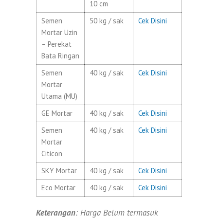
10 cm
Semen
50 kg / sak
Cek Disini
Mortar Uzin
– Perekat
Bata Ringan
Semen
40 kg / sak
Cek Disini
Mortar
Utama (MU)
GE Mortar
40 kg / sak
Cek Disini
Semen
40 kg / sak
Cek Disini
Mortar
Citicon
SKY Mortar
40 kg / sak
Cek Disini
Eco Mortar
40 kg / sak
Cek Disini
Keterangan
: Harga Belum termasuk