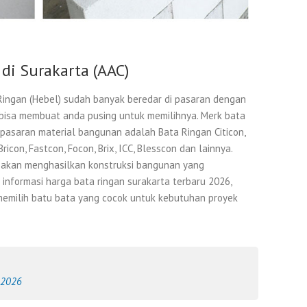
di Surakarta (AAC)
Ringan (Hebel) sudah banyak beredar di pasaran dengan
 bisa membuat anda pusing untuk memilihnya. Merk bata
pasaran material bangunan adalah Bata Ringan Citicon,
, Bricon, Fastcon, Focon, Brix, ICC, Blesscon dan lainnya.
k
akan menghasilkan konstruksi bangunan yang
t informasi harga bata ringan surakarta terbaru 2026,
emilih batu bata yang cocok untuk kebutuhan proyek
n 2026