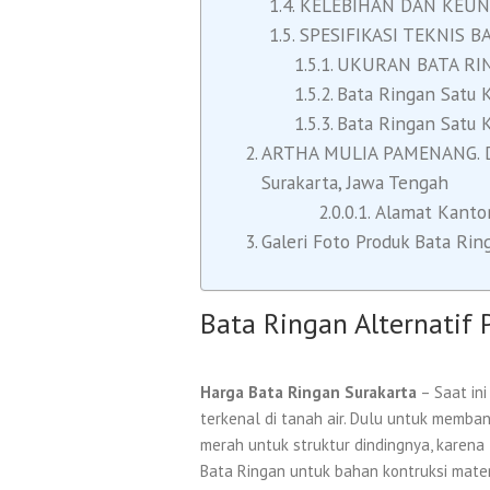
KELEBIHAN DAN KEUN
SPESIFIKASI TEKNIS 
UKURAN BATA RI
Bata Ringan Satu K
Bata Ringan Satu K
ARTHA MULIA PAMENANG. Dist
Surakarta, Jawa Tengah
Alamat Kantor
Galeri Foto Produk Bata Rin
Bata Ringan Alternatif
Harga Bata Ringan Surakarta
– Saat ini
terkenal di tanah air. Dulu untuk mem
merah untuk struktur dindingnya, karen
Bata Ringan untuk bahan kontruksi mater