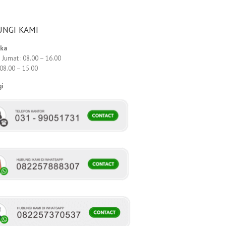
NGI KAMI
uka
 Jumat : 08.00 – 16.00
 08.00 – 15.00
gi