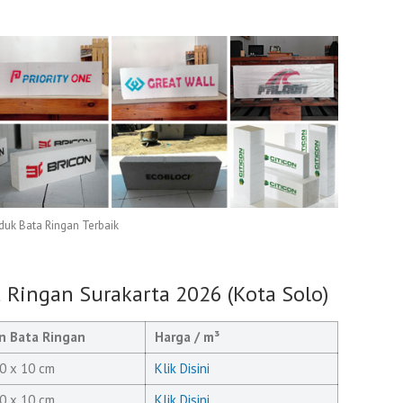
duk Bata Ringan Terbaik
a Ringan Surakarta 2026 (Kota Solo)
n Bata Ringan
Harga / m³
0 x 10 cm
Klik Disini
0 x 10 cm
Klik Disini