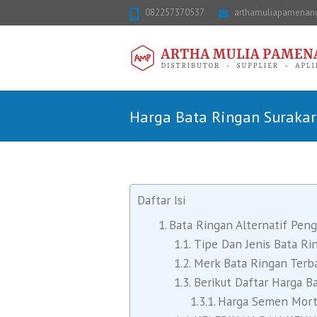
082257370537
arthamuliapamena
Harga Bata Ringan Surakar
Daftar Isi
Bata Ringan Alternatif Pen
Tipe Dan Jenis Bata Ri
Merk Bata Ringan Terba
Berikut Daftar Harga B
Harga Semen Mort