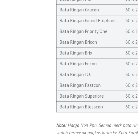
Bata Ringan Gracon
60 x 2
Bata Ringan Grand Elephant
60 x 2
Bata Ringan Priority One
60 x 2
Bata Ringan Bricon
60 x 2
Bata Ringan Brix
60 x 2
Bata Ringan Focon
60 x 2
Bata Ringan ICC
60 x 2
Bata Ringan Fastcon
60 x 2
Bata Ringan Superiore
60 x 2
Bata Ringan Blesscon
60 x 2
Note:
Harga Non Ppn. Semua merk bata rin
sudah termasuk ongkos kirim ke Kota Surak