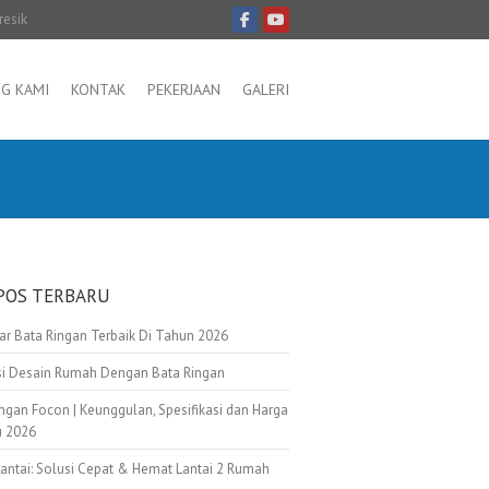
resik
G KAMI
KONTAK
PEKERJAAN
GALERI
POS TERBARU
tar Bata Ringan Terbaik Di Tahun 2026
asi Desain Rumah Dengan Bata Ringan
ngan Focon | Keunggulan, Spesifikasi dan Harga
u 2026
Lantai: Solusi Cepat & Hemat Lantai 2 Rumah