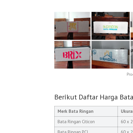
Pro
Berikut Daftar Harga Bat
Merk Bata Ringan
Ukura
Bata Ringan Citicon
60 x 2
Bata Ringan PCI
60 x 2