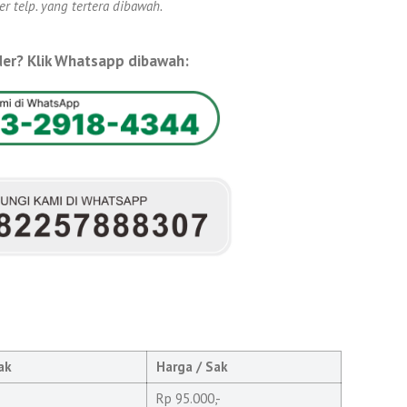
 telp. yang tertera dibawah.
er? Klik Whatsapp dibawah:
Sak
Harga / Sak
Rp 95.000,-