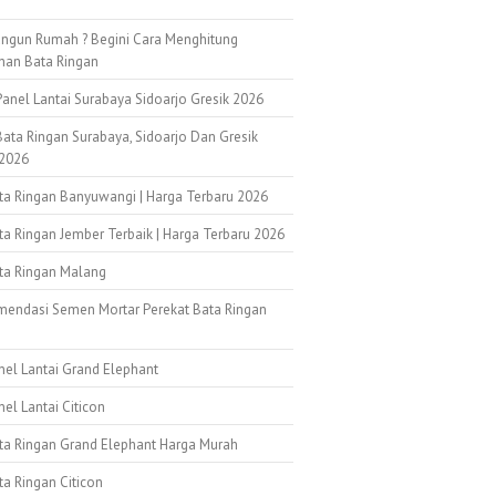
ngun Rumah ? Begini Cara Menghitung
han Bata Ringan
anel Lantai Surabaya Sidoarjo Gresik 2026
ata Ringan Surabaya, Sidoarjo Dan Gresik
2026
ata Ringan Banyuwangi | Harga Terbaru 2026
ta Ringan Jember Terbaik | Harga Terbaru 2026
ata Ringan Malang
mendasi Semen Mortar Perekat Bata Ringan
k
nel Lantai Grand Elephant
nel Lantai Citicon
ata Ringan Grand Elephant Harga Murah
ta Ringan Citicon