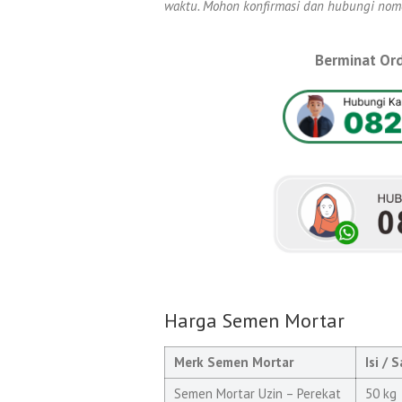
waktu. Mohon konfirmasi dan hubungi nomer
Berminat Ord
Harga Semen Mortar
Merk Semen Mortar
Isi / 
Semen Mortar Uzin – Perekat
50 kg