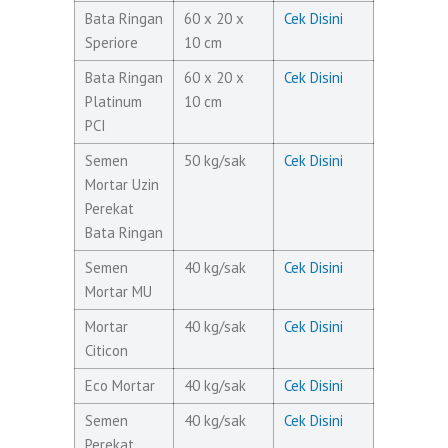
Bata Ringan
60 x 20 x
Cek Disini
Speriore
10 cm
Bata Ringan
60 x 20 x
Cek Disini
Platinum
10 cm
PCI
Semen
50 kg/sak
Cek Disini
Mortar Uzin
Perekat
Bata Ringan
Semen
40 kg/sak
Cek Disini
Mortar MU
Mortar
40 kg/sak
Cek Disini
Citicon
Eco Mortar
40 kg/sak
Cek Disini
Semen
40 kg/sak
Cek Disini
Perekat