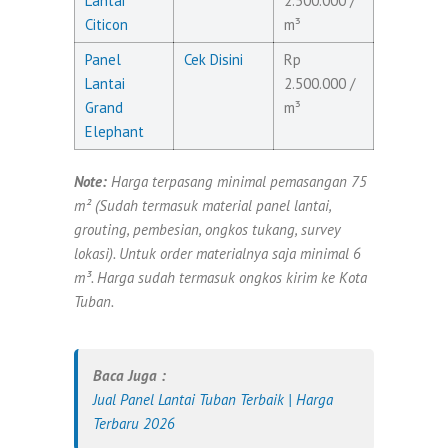
Lantai
2.500.000 /
Citicon
m³
Panel
Cek Disini
Rp
Lantai
2.500.000 /
Grand
m³
Elephant
Note:
Harga terpasang minimal pemasangan 75
m² (Sudah termasuk material panel lantai,
grouting, pembesian, ongkos tukang, survey
lokasi). Untuk order materialnya saja minimal 6
m³. Harga sudah termasuk ongkos kirim ke Kota
Tuban.
Baca Juga :
Jual Panel Lantai Tuban Terbaik | Harga
Terbaru 2026