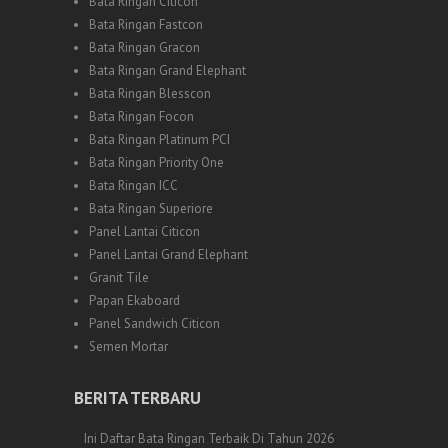
Bata Ringan Citicon
Bata Ringan Fastcon
Bata Ringan Gracon
Bata Ringan Grand Elephant
Bata Ringan Blesscon
Bata Ringan Focon
Bata Ringan Platinum PCI
Bata Ringan Priority One
Bata Ringan ICC
Bata Ringan Superiore
Panel Lantai Citicon
Panel Lantai Grand Elephant
Granit Tile
Papan Ekaboard
Panel Sandwich Citicon
Semen Mortar
BERITA TERBARU
Ini Daftar Bata Ringan Terbaik Di Tahun 2026