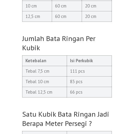
10 cm
60 cm
20 cm
12,5 cm
60 cm
20 cm
Jumlah Bata Ringan Per
Kubik
Ketebalan
Isi Perkubik
Tebal 7,5 cm
111 pcs
Tebal 10 cm
83 pcs
Tebal 12,5 cm
66 pcs
Satu Kubik Bata Ringan Jadi
Berapa Meter Persegi ?