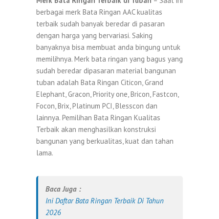
Merk Bata Ringan Terbaik di Tuban
– Saat ini
berbagai merk Bata Ringan AAC kualitas
terbaik sudah banyak beredar di pasaran
dengan harga yang bervariasi. Saking
banyaknya bisa membuat anda bingung untuk
memilihnya. Merk bata ringan yang bagus yang
sudah beredar dipasaran material bangunan
tuban adalah Bata Ringan Citicon, Grand
Elephant, Gracon, Priority one, Bricon, Fastcon,
Focon, Brix, Platinum PCI, Blesscon dan
lainnya. Pemilihan Bata Ringan Kualitas
Terbaik akan menghasilkan konstruksi
bangunan yang berkualitas, kuat dan tahan
lama.
Baca Juga :
Ini Daftar Bata Ringan Terbaik Di Tahun
2026