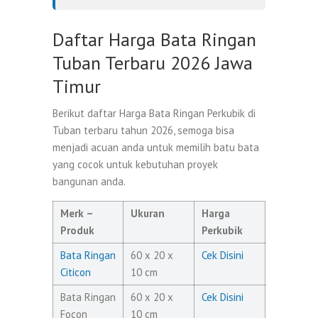
Daftar Harga Bata Ringan
Tuban Terbaru 2026 Jawa
Timur
Berikut daftar Harga Bata Ringan Perkubik di
Tuban terbaru tahun 2026, semoga bisa
menjadi acuan anda untuk memilih batu bata
yang cocok untuk kebutuhan proyek
bangunan anda.
Merk –
Ukuran
Harga
Produk
Perkubik
Bata Ringan
60 x 20 x
Cek Disini
Citicon
10 cm
Bata Ringan
60 x 20 x
Cek Disini
Focon
10 cm