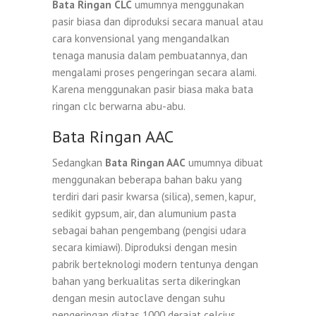
Bata Ringan CLC
umumnya menggunakan
pasir biasa dan diproduksi secara manual atau
cara konvensional yang mengandalkan
tenaga manusia dalam pembuatannya, dan
mengalami proses pengeringan secara alami.
Karena menggunakan pasir biasa maka bata
ringan clc berwarna abu-abu.
Bata Ringan AAC
Sedangkan
Bata Ringan AAC
umumnya dibuat
menggunakan beberapa bahan baku yang
terdiri dari pasir kwarsa (silica), semen, kapur,
sedikit gypsum, air, dan alumunium pasta
sebagai bahan pengembang (pengisi udara
secara kimiawi). Diproduksi dengan mesin
pabrik berteknologi modern tentunya dengan
bahan yang berkualitas serta dikeringkan
dengan mesin autoclave dengan suhu
pengeringan diatas 1000 derajat celcius