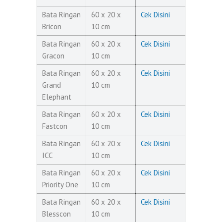
Bata Ringan
60 x 20 x
Cek Disini
Bricon
10 cm
Bata Ringan
60 x 20 x
Cek Disini
Gracon
10 cm
Bata Ringan
60 x 20 x
Cek Disini
Grand
10 cm
Elephant
Bata Ringan
60 x 20 x
Cek Disini
Fastcon
10 cm
Bata Ringan
60 x 20 x
Cek Disini
ICC
10 cm
Bata Ringan
60 x 20 x
Cek Disini
Priority One
10 cm
Bata Ringan
60 x 20 x
Cek Disini
Blesscon
10 cm