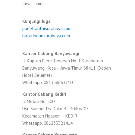
Jawa Timur
Kunjungi Juga
panellantaisurabaya.com
bataringansurabaya.com
Kantor Cabang Banyuwangi
Jl. Kapten Piere Tendean No. 1 Karangrejo
Banyuwangi Kota – Jawa Timur 68411. (Depan
Hotel Selamet)
Whatsapp. 081358663710
Kantor Cabang Kediri
Jl. Melati No. 500
Dsn.Sumber Ds. Doko Rt. 40/Rw. 07
Kecamatan Ngasem – KEDIRI
Whatsapp. 081233321414
Kantor Cabang Yogyakarta