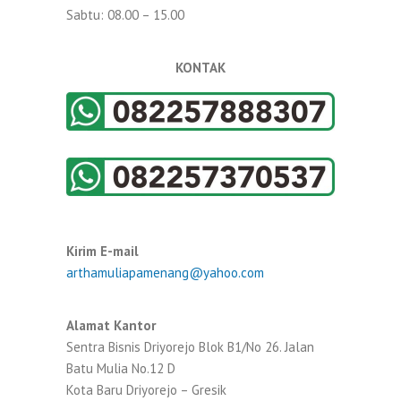
Sabtu: 08.00 – 15.00
KONTAK
Kirim E-mail
arthamuliapamenang@yahoo.com
Alamat Kantor
Sentra Bisnis Driyorejo Blok B1/No 26. Jalan
Batu Mulia No.12 D
Kota Baru Driyorejo – Gresik