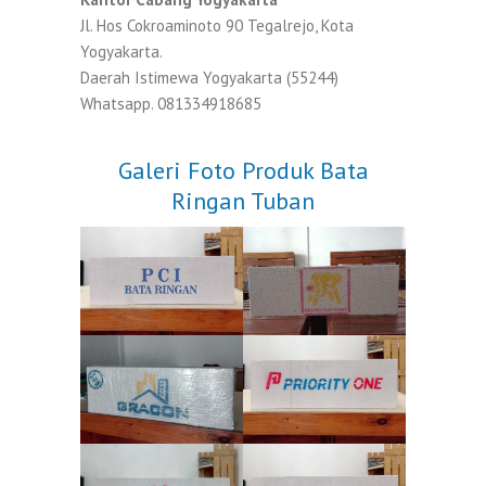
Jl. Hos Cokroaminoto 90 Tegalrejo, Kota
Yogyakarta.
Daerah Istimewa Yogyakarta (55244)
Whatsapp. 081334918685
Galeri Foto Produk Bata
Ringan Tuban