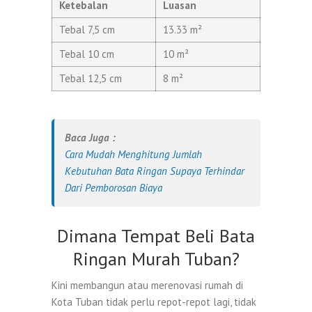
Ketebalan
Luasan
Tebal 7,5 cm
13.33 m²
Tebal 10 cm
10 m²
Tebal 12,5 cm
8 m²
Baca Juga :
Cara Mudah Menghitung Jumlah
Kebutuhan Bata Ringan Supaya Terhindar
Dari Pemborosan Biaya
Dimana Tempat Beli Bata
Ringan Murah Tuban?
Kini membangun atau merenovasi rumah di
Kota Tuban tidak perlu repot-repot lagi, tidak