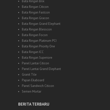
Bata Ringan Brix
Bata Ringan Citicon
Bata Ringan Fastcon
Bata Ringan Gracon
Bata Ringan Grand Elephant
Bata Ringan Blesscon
Bata Ringan Focon
Bata Ringan Platinum PCI
Bata Ringan Priority One
Bata Ringan ICC
Bata Ringan Superiore
Panel Lantai Citicon
Panel Lantai Grand Elephant
Granit Tile
Papan Ekaboard
Panel Sandwich Citicon
Semen Mortar
BERITA TERBARU