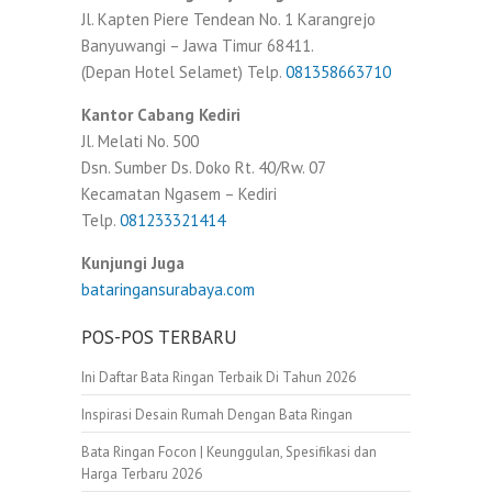
Jl. Kapten Piere Tendean No. 1 Karangrejo
Banyuwangi – Jawa Timur 68411.
(Depan Hotel Selamet) Telp.
081358663710
Kantor Cabang Kediri
Jl. Melati No. 500
Dsn. Sumber Ds. Doko Rt. 40/Rw. 07
Kecamatan Ngasem – Kediri
Telp.
081233321414
Kunjungi Juga
bataringansurabaya.com
POS-POS TERBARU
Ini Daftar Bata Ringan Terbaik Di Tahun 2026
Inspirasi Desain Rumah Dengan Bata Ringan
Bata Ringan Focon | Keunggulan, Spesifikasi dan
Harga Terbaru 2026