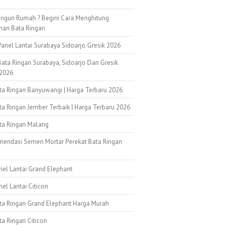
ngun Rumah ? Begini Cara Menghitung
han Bata Ringan
anel Lantai Surabaya Sidoarjo Gresik 2026
ata Ringan Surabaya, Sidoarjo Dan Gresik
2026
ata Ringan Banyuwangi | Harga Terbaru 2026
ta Ringan Jember Terbaik | Harga Terbaru 2026
ata Ringan Malang
mendasi Semen Mortar Perekat Bata Ringan
k
nel Lantai Grand Elephant
nel Lantai Citicon
ata Ringan Grand Elephant Harga Murah
ta Ringan Citicon