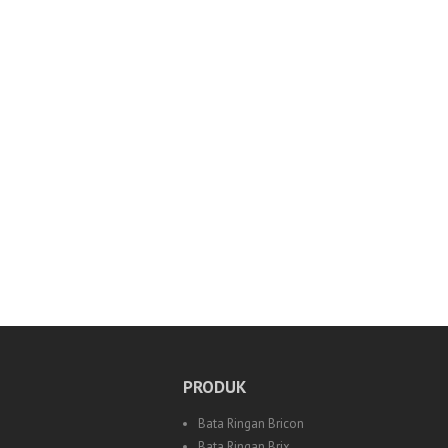
PRODUK
Bata Ringan Bricon
Bata Ringan Brix