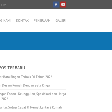
resik
G KAMI
KONTAK
PEKERJAAN
GALERI
POS TERBARU
tar Bata Ringan Terbaik Di Tahun 2026
asi Desain Rumah Dengan Bata Ringan
ngan Focon | Keunggulan, Spesifikasi dan Harga
u 2026
Lantai: Solusi Cepat & Hemat Lantai 2 Rumah