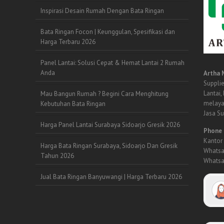
Inspirasi Desain Rumah Dengan Bata Ringan
Bata Ringan Focon | Keunggulan, Spesifikasi dan
Harga Terbaru 2026
Panel Lantai: Solusi Cepat & Hemat Lantai 2 Rumah
Anda
Artha 
Supplie
Lantai,
Mau Bangun Rumah ? Begini Cara Menghitung
melaya
Kebutuhan Bata Ringan
Jasa S
Harga Panel Lantai Surabaya Sidoarjo Gresik 2026
Phone 
Kantor 
Harga Bata Ringan Surabaya, Sidoarjo Dan Gresik
Whatsa
Tahun 2026
Whatsa
Jual Bata Ringan Banyuwangi | Harga Terbaru 2026