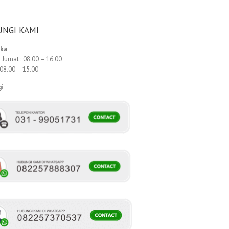
NGI KAMI
uka
 Jumat : 08.00 – 16.00
 08.00 – 15.00
gi