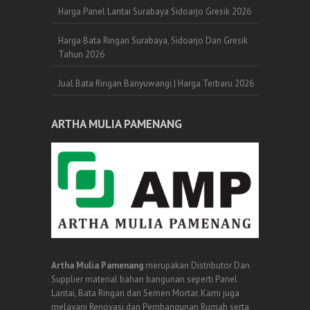
Harga Panel Lantai Surabaya Sidoarjo Gresik 2026
Harga Bata Ringan Surabaya, Sidoarjo Dan Gresik
Tahun 2026
Jual Bata Ringan Banyuwangi | Harga Terbaru 2026
ARTHA MULIA PAMENANG
Artha Mulia Pamenang
merupakan Distributor Dan
Supplier material bahan bangunan seperti Panel
Lantai, Bata Ringan dan Semen Mortar. Kami juga
melayani Renovasi dan Pembangunan Rumah serta