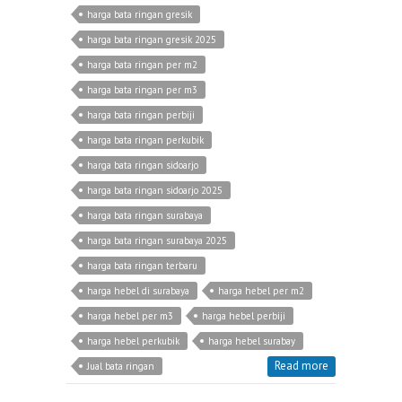
harga bata ringan gresik
harga bata ringan gresik 2025
harga bata ringan per m2
harga bata ringan per m3
harga bata ringan perbiji
harga bata ringan perkubik
harga bata ringan sidoarjo
harga bata ringan sidoarjo 2025
harga bata ringan surabaya
harga bata ringan surabaya 2025
harga bata ringan terbaru
harga hebel di surabaya
harga hebel per m2
harga hebel per m3
harga hebel perbiji
harga hebel perkubik
harga hebel surabay
Read more
Jual bata ringan