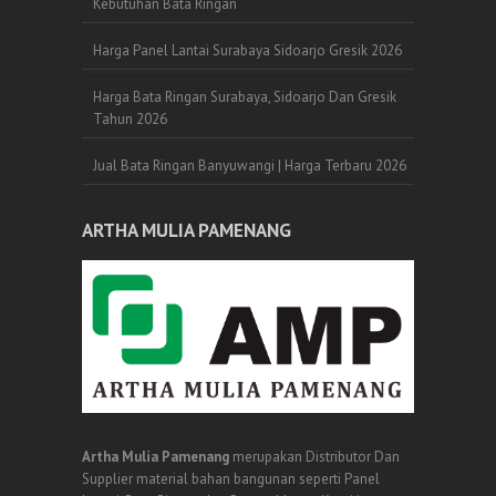
Kebutuhan Bata Ringan
Harga Panel Lantai Surabaya Sidoarjo Gresik 2026
Harga Bata Ringan Surabaya, Sidoarjo Dan Gresik
Tahun 2026
Jual Bata Ringan Banyuwangi | Harga Terbaru 2026
ARTHA MULIA PAMENANG
Artha Mulia Pamenang
merupakan Distributor Dan
Supplier material bahan bangunan seperti Panel