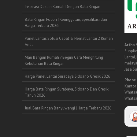
Inspirasi Desain Rumah Dengan Bata Ringan
Bata Ringan Focon | Keunggulan, Spesifikasi dan
Harga Terbaru 2026
Panel Lantai: Solusi Cepat & Hemat Lantai 2 Rumah
Anda
Artha 
Supplie
Lantai,
Mau Bangun Rumah ? Begini Cara Menghitung
melaya
Kebutuhan Bata Ringan
Jasa S
Harga Panel Lantai Surabaya Sidoarjo Gresik 2026
Phone 
Kantor 
Harga Bata Ringan Surabaya, Sidoarjo Dan Gresik
Whatsa
Tahun 2026
Whatsa
Jual Bata Ringan Banyuwangi | Harga Terbaru 2026