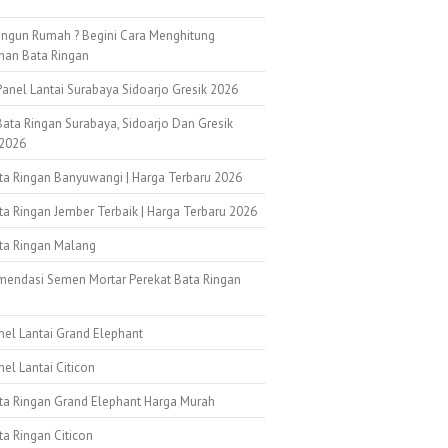
ngun Rumah ? Begini Cara Menghitung
han Bata Ringan
anel Lantai Surabaya Sidoarjo Gresik 2026
ata Ringan Surabaya, Sidoarjo Dan Gresik
2026
ata Ringan Banyuwangi | Harga Terbaru 2026
ta Ringan Jember Terbaik | Harga Terbaru 2026
ata Ringan Malang
mendasi Semen Mortar Perekat Bata Ringan
k
nel Lantai Grand Elephant
nel Lantai Citicon
ata Ringan Grand Elephant Harga Murah
ta Ringan Citicon