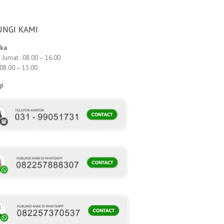
NGI KAMI
uka
 Jumat : 08.00 – 16.00
 08.00 – 15.00
gi