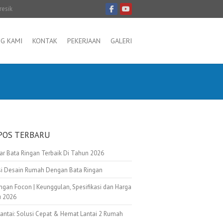
resik
G KAMI
KONTAK
PEKERJAAN
GALERI
POS TERBARU
tar Bata Ringan Terbaik Di Tahun 2026
asi Desain Rumah Dengan Bata Ringan
ngan Focon | Keunggulan, Spesifikasi dan Harga
u 2026
Lantai: Solusi Cepat & Hemat Lantai 2 Rumah