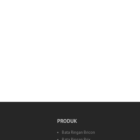
PRODUK
Bata Ringan Bricon
Bata Ringan Brix