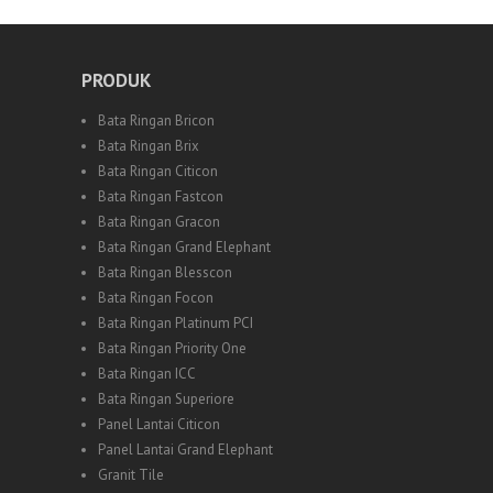
PRODUK
Bata Ringan Bricon
Bata Ringan Brix
Bata Ringan Citicon
Bata Ringan Fastcon
Bata Ringan Gracon
Bata Ringan Grand Elephant
Bata Ringan Blesscon
Bata Ringan Focon
Bata Ringan Platinum PCI
Bata Ringan Priority One
Bata Ringan ICC
Bata Ringan Superiore
Panel Lantai Citicon
Panel Lantai Grand Elephant
Granit Tile