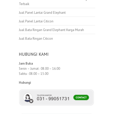
Terbaik
Jual Panel Lantai Grand Elephant
Jual Panel Lantai Citicon
Jual Bata Ringan Grand Elephant Harga Murah
Jual Bata Ringan Citicon
HUBUNGI KAMI
Jam Buka
Senin – Jumat : 08.00 – 16.00
Sabtu : 08.00 – 15.00
Hubungi