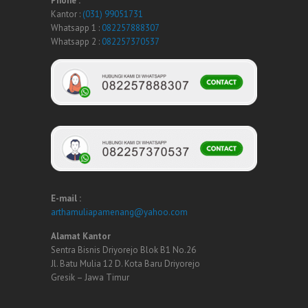
Phone :
Kantor :
(031) 99051731
Whatsapp 1 :
082257888307
Whatsapp 2 :
082257370537
E-mail :
arthamuliapamenang@yahoo.com
Alamat Kantor
Sentra Bisnis Driyorejo Blok B1 No.26
Jl. Batu Mulia 12 D. Kota Baru Driyorejo
Gresik – Jawa Timur