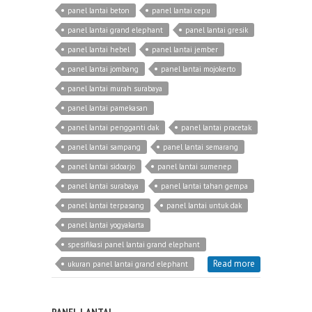
panel lantai beton
panel lantai cepu
panel lantai grand elephant
panel lantai gresik
panel lantai hebel
panel lantai jember
panel lantai jombang
panel lantai mojokerto
panel lantai murah surabaya
panel lantai pamekasan
panel lantai pengganti dak
panel lantai pracetak
panel lantai sampang
panel lantai semarang
panel lantai sidoarjo
panel lantai sumenep
panel lantai surabaya
panel lantai tahan gempa
panel lantai terpasang
panel lantai untuk dak
panel lantai yogyakarta
spesifikasi panel lantai grand elephant
Read more
ukuran panel lantai grand elephant