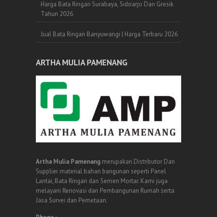
Harga Bata Ringan Surabaya, Sidoarjo Dan Gresik
Tahun 2026
Jual Bata Ringan Banyuwangi | Harga Terbaru 2026
ARTHA MULIA PAMENANG
Artha Mulia Pamenang
merupakan Distributor Dan
Supplier material bahan bangunan seperti Panel
Lantai, Bata Ringan dan Semen Mortar. Kami juga
melayani Renovasi dan Pembangunan Rumah serta
Jasa Survei dan Pemetaan.