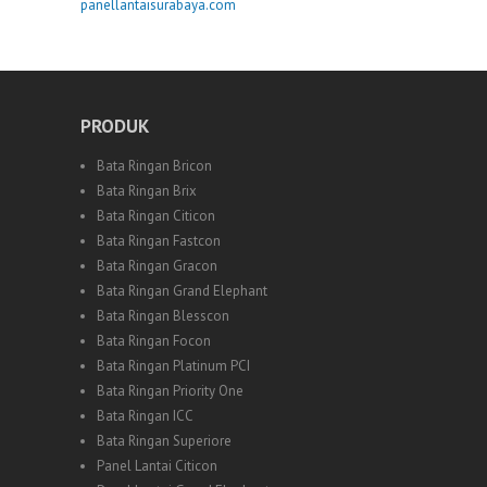
panellantaisurabaya.com
PRODUK
Bata Ringan Bricon
Bata Ringan Brix
Bata Ringan Citicon
Bata Ringan Fastcon
Bata Ringan Gracon
Bata Ringan Grand Elephant
Bata Ringan Blesscon
Bata Ringan Focon
Bata Ringan Platinum PCI
Bata Ringan Priority One
Bata Ringan ICC
Bata Ringan Superiore
Panel Lantai Citicon