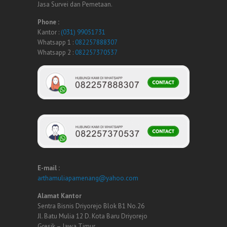
Jasa Survei dan Pemetaan.
Phone :
Kantor :
(031) 99051731
Whatsapp 1 :
082257888307
Whatsapp 2 :
082257370537
E-mail :
arthamuliapamenang@yahoo.com
Alamat Kantor
Sentra Bisnis Driyorejo Blok B1 No.26
Jl. Batu Mulia 12 D. Kota Baru Driyorejo
Gresik – Jawa Timur