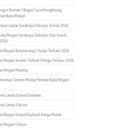
ngun Rumah ? Begini Cara Menghitung
han Bata Ringan
anel Lantai Surabaya Sidoarjo Gresik 2026
ata Ringan Surabaya, Sidoarjo Dan Gresik
2026
ata Ringan Banyuwangi | Harga Terbaru 2026
ta Ringan Jember Terbaik | Harga Terbaru 2026
ata Ringan Malang
mendasi Semen Mortar Perekat Bata Ringan
k
nel Lantai Grand Elephant
nel Lantai Citicon
ata Ringan Grand Elephant Harga Murah
ta Ringan Citicon