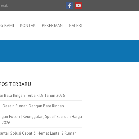
resik
G KAMI
KONTAK
PEKERJAAN
GALERI
POS TERBARU
tar Bata Ringan Terbaik Di Tahun 2026
asi Desain Rumah Dengan Bata Ringan
ngan Focon | Keunggulan, Spesifikasi dan Harga
u 2026
Lantai: Solusi Cepat & Hemat Lantai 2 Rumah