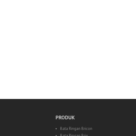
PRODUK
Bata Ringan Bricon
Bata Ringan Brix