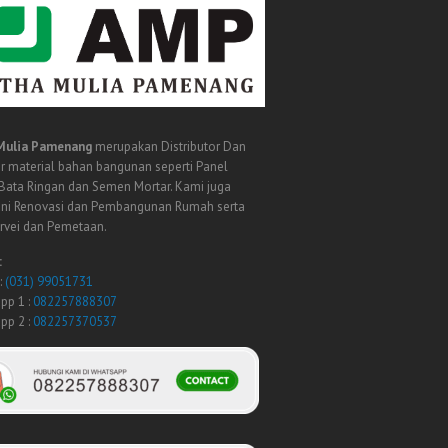
Mulia Pamenang
merupakan Distributor Dan
r material bahan bangunan seperti Panel
 Bata Ringan dan Semen Mortar. Kami juga
ni Renovasi dan Pembangunan Rumah serta
urvei dan Pemetaan.
:
:
(031) 99051731
pp 1 :
082257888307
pp 2 :
082257370537