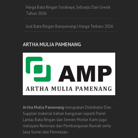
Harga Bata Ringan Surabaya, Sidoarjo Dan Gresik
Tahun 2026
Jual Bata Ringan Banyuwangi | Harga Terbaru 2026
ARTHA MULIA PAMENANG
Artha Mulia Pamenang
merupakan Distributor Dan
Supplier material bahan bangunan seperti Panel
Lantai, Bata Ringan dan Semen Mortar. Kami juga
melayani Renovasi dan Pembangunan Rumah serta
Jasa Survei dan Pemetaan.