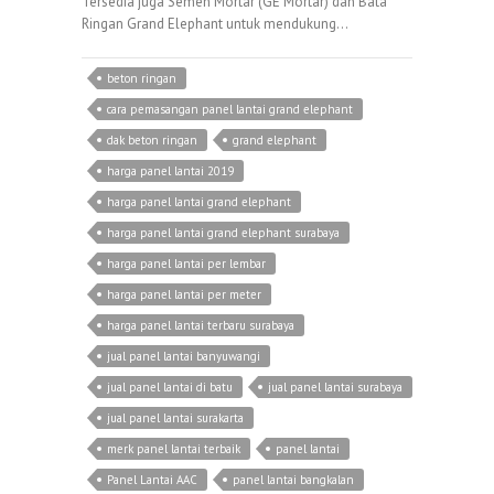
Tersedia juga Semen Mortar (GE Mortar) dan Bata
Ringan Grand Elephant untuk mendukung…
beton ringan
cara pemasangan panel lantai grand elephant
dak beton ringan
grand elephant
harga panel lantai 2019
harga panel lantai grand elephant
harga panel lantai grand elephant surabaya
harga panel lantai per lembar
harga panel lantai per meter
harga panel lantai terbaru surabaya
jual panel lantai banyuwangi
jual panel lantai di batu
jual panel lantai surabaya
jual panel lantai surakarta
merk panel lantai terbaik
panel lantai
Panel Lantai AAC
panel lantai bangkalan